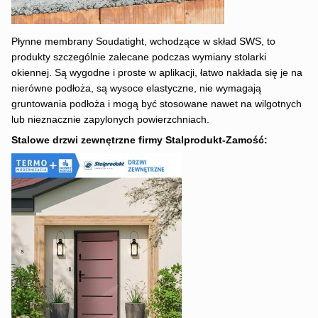
Płynne membrany Soudatight, wchodzące w skład SWS, to
produkty szczególnie zalecane podczas wymiany stolarki
okiennej. Są wygodne i proste w aplikacji, łatwo nakłada się je na
nierówne podłoża, są wysoce elastyczne, nie wymagają
gruntowania podłoża i mogą być stosowane nawet na wilgotnych
lub nieznacznie zapylonych powierzchniach.
Stalowe drzwi zewnętrzne firmy Stalprodukt-Zamość: