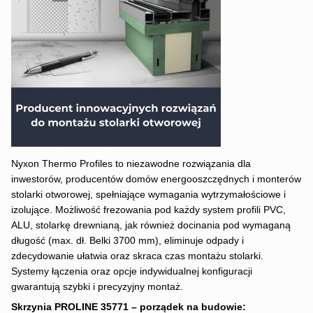
Nyxon Thermo Profiles to niezawodne rozwiązania dla
inwestorów, producentów domów energooszczędnych i monterów
stolarki otworowej, spełniające wymagania wytrzymałościowe i
izolujące. Możliwość frezowania pod każdy system profili PVC,
ALU, stolarkę drewnianą, jak również docinania pod wymaganą
długość (max. dł. Belki 3700 mm), eliminuje odpady i
zdecydowanie ułatwia oraz skraca czas montażu stolarki.
Systemy łączenia oraz opcje indywidualnej konfiguracji
gwarantują szybki i precyzyjny montaż.
Skrzynia PROLINE 35771
–
porządek na budowie: