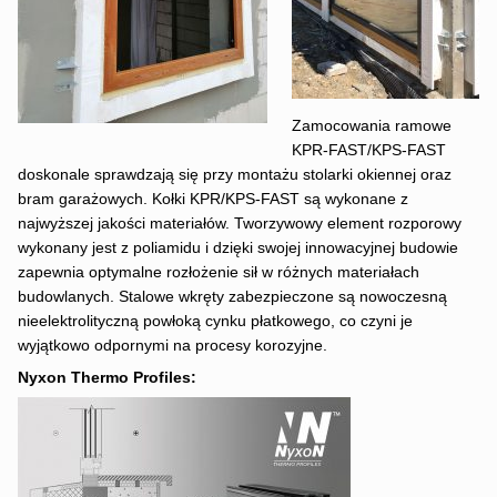
Zamocowania ramowe
KPR-FAST/KPS-FAST
doskonale sprawdzają się przy montażu stolarki okiennej oraz
bram garażowych. Kołki KPR/KPS-FAST są wykonane z
najwyższej jakości materiałów. Tworzywowy element rozporowy
wykonany jest z poliamidu i dzięki swojej innowacyjnej budowie
zapewnia optymalne rozłożenie sił w różnych materiałach
budowlanych. Stalowe wkręty zabezpieczone są nowoczesną
nieelektrolityczną powłoką cynku płatkowego, co czyni je
wyjątkowo odpornymi na procesy korozyjne.
Nyxon Thermo Profiles: