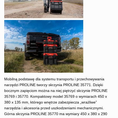
Mobilną podstawę dla systemu transportu i przechowywania
narzędzi PROLINE tworzy skrzynia PROLINE 35771. Dzięki
bocznym zapięciom można na niej piętrzyć skrzynie PROLINE
35769 i 35770. Kompaktowy model 35769 o wymiarach 450 x
380 x 135 mm, którego wnętrze zabezpiecza „wrażliwe”
narzędzia i akcesoria przed uszkodzeniami mechanicznymi.
Górna skrzynia PROLINE 35770 ma wymiary 450 x 380 x 290