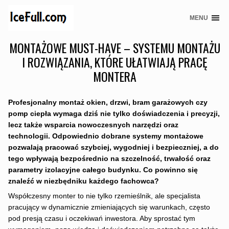
MENU
Skip
to
MONTAŻOWE MUST-HAVE – SYSTEMU MONTAŻU
content
I ROZWIĄZANIA, KTÓRE UŁATWIAJĄ PRACĘ
MONTERA
Profesjonalny montaż okien, drzwi, bram garażowych czy
pomp ciepła wymaga dziś nie tylko doświadczenia i precyzji,
lecz także wsparcia nowoczesnych narzędzi oraz
technologii. Odpowiednio dobrane systemy montażowe
pozwalają pracować szybciej, wygodniej i bezpieczniej, a do
tego wpływają bezpośrednio na szczelność, trwałość oraz
parametry izolacyjne całego budynku. Co powinno się
znaleźć w niezbędniku każdego fachowca?
Współczesny monter to nie tylko rzemieślnik, ale specjalista
pracujący w dynamicznie zmieniających się warunkach, często
pod presją czasu i oczekiwań inwestora. Aby sprostać tym