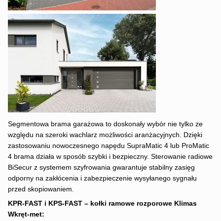
Segmentowa brama garażowa to doskonały wybór nie tylko ze
względu na szeroki wachlarz możliwości aranżacyjnych. Dzięki
zastosowaniu nowoczesnego napędu SupraMatic 4 lub ProMatic
4 brama działa w sposób szybki i bezpieczny. Sterowanie radiowe
BiSecur z systemem szyfrowania gwarantuje stabilny zasięg
odporny na zakłócenia i zabezpieczenie wysyłanego sygnału
przed skopiowaniem.
KPR-FAST i KPS-FAST – kołki ramowe rozporowe Klimas
Wkręt-met: