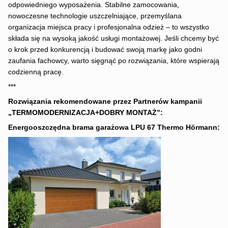
odpowiedniego wyposażenia. Stabilne zamocowania,
nowoczesne technologie uszczelniające, przemyślana
organizacja miejsca pracy i profesjonalna odzież – to wszystko
składa się na wysoką jakość usługi montażowej. Jeśli chcemy być
o krok przed konkurencją i budować swoją markę jako godni
zaufania fachowcy, warto sięgnąć po rozwiązania, które wspierają
codzienną pracę.
***
Rozwiązania rekomendowane przez Partnerów kampanii
„TERMOMODERNIZACJA+DOBRY MONTAŻ”:
Energooszczędna brama garażowa LPU 67 Thermo
Hörmann: