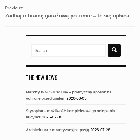
Previous:
Zadbaj o bramę garażową po zimie – to się opłaca
Search
for:
THE NEW NEWS!
Markizy INNOVIEW Line – praktyczny sposób na
ochronę przed upałem
2026-08-05
Styropian – możliwość kompleksowego ocieplenia
budynku
2026-07-30
Architektura z motoryzacyjną pasją
2026-07-28