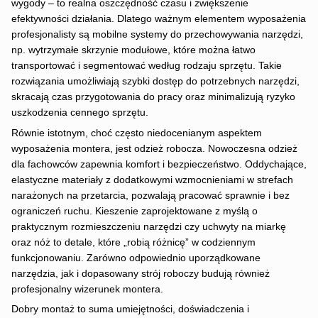
wygody – to realna oszczędność czasu i zwiększenie
efektywności działania. Dlatego ważnym elementem wyposażenia
profesjonalisty są mobilne systemy do przechowywania narzędzi,
np. wytrzymałe skrzynie modułowe, które można łatwo
transportować i segmentować według rodzaju sprzętu. Takie
rozwiązania umożliwiają szybki dostęp do potrzebnych narzędzi,
skracają czas przygotowania do pracy oraz minimalizują ryzyko
uszkodzenia cennego sprzętu.
Równie istotnym, choć często niedocenianym aspektem
wyposażenia montera, jest odzież robocza. Nowoczesna odzież
dla fachowców zapewnia komfort i bezpieczeństwo. Oddychające,
elastyczne materiały z dodatkowymi wzmocnieniami w strefach
narażonych na przetarcia, pozwalają pracować sprawnie i bez
ograniczeń ruchu. Kieszenie zaprojektowane z myślą o
praktycznym rozmieszczeniu narzędzi czy uchwyty na miarkę
oraz nóż to detale, które „robią różnicę” w codziennym
funkcjonowaniu. Zarówno odpowiednio uporządkowane
narzędzia, jak i dopasowany strój roboczy budują również
profesjonalny wizerunek montera.
Dobry montaż to suma umiejętności, doświadczenia i