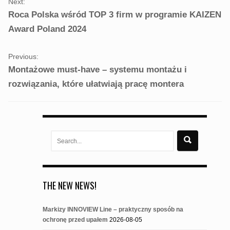
Next:
NAVIGATION
Roca Polska wśród TOP 3 firm w programie KAIZEN
Award Poland 2024
Previous:
Montażowe must-have – systemu montażu i
rozwiązania, które ułatwiają pracę montera
Search
for:
THE NEW NEWS!
Markizy INNOVIEW Line – praktyczny sposób na
ochronę przed upałem
2026-08-05