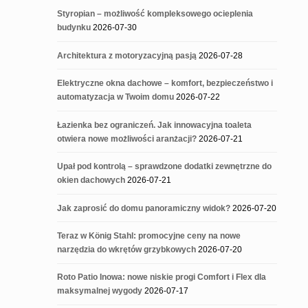
Styropian – możliwość kompleksowego ocieplenia
budynku
2026-07-30
Architektura z motoryzacyjną pasją
2026-07-28
Elektryczne okna dachowe – komfort, bezpieczeństwo i
automatyzacja w Twoim domu
2026-07-22
Łazienka bez ograniczeń. Jak innowacyjna toaleta
otwiera nowe możliwości aranżacji?
2026-07-21
Upał pod kontrolą – sprawdzone dodatki zewnętrzne do
okien dachowych
2026-07-21
Jak zaprosić do domu panoramiczny widok?
2026-07-20
Teraz w König Stahl: promocyjne ceny na nowe
narzędzia do wkrętów grzybkowych
2026-07-20
Roto Patio Inowa: nowe niskie progi Comfort i Flex dla
maksymalnej wygody
2026-07-17