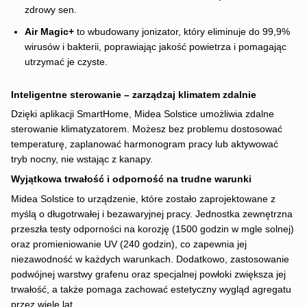
zdrowy sen.
Air Magic+
to wbudowany jonizator, który eliminuje do 99,9%
wirusów i bakterii, poprawiając jakość powietrza i pomagając
utrzymać je czyste.
Inteligentne sterowanie – zarządzaj klimatem zdalnie
Dzięki aplikacji SmartHome, Midea Solstice umożliwia zdalne
sterowanie klimatyzatorem. Możesz bez problemu dostosować
temperaturę, zaplanować harmonogram pracy lub aktywować
tryb nocny, nie wstając z kanapy.
Wyjątkowa trwałość i odporność na trudne warunki
Midea Solstice to urządzenie, które zostało zaprojektowane z
myślą o długotrwałej i bezawaryjnej pracy. Jednostka zewnętrzna
przeszła testy odporności na korozję (1500 godzin w mgle solnej)
oraz promieniowanie UV (240 godzin), co zapewnia jej
niezawodność w każdych warunkach. Dodatkowo, zastosowanie
podwójnej warstwy grafenu oraz specjalnej powłoki zwiększa jej
trwałość, a także pomaga zachować estetyczny wygląd agregatu
przez wiele lat.