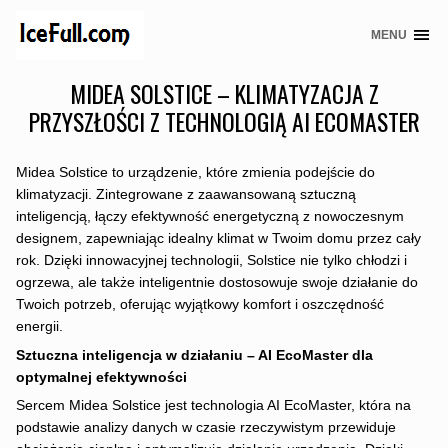
MENU
Skip
to
MIDEA SOLSTICE – KLIMATYZACJA Z
content
PRZYSZŁOŚCI Z TECHNOLOGIĄ AI ECOMASTER
Midea Solstice to urządzenie, które zmienia podejście do
klimatyzacji. Zintegrowane z zaawansowaną sztuczną
inteligencją, łączy efektywność energetyczną z nowoczesnym
designem, zapewniając idealny klimat w Twoim domu przez cały
rok. Dzięki innowacyjnej technologii, Solstice nie tylko chłodzi i
ogrzewa, ale także inteligentnie dostosowuje swoje działanie do
Twoich potrzeb, oferując wyjątkowy komfort i oszczędność
energii.
Sztuczna inteligencja w działaniu – AI EcoMaster dla
optymalnej efektywności
Sercem Midea Solstice jest technologia AI EcoMaster, która na
podstawie analizy danych w czasie rzeczywistym przewiduje