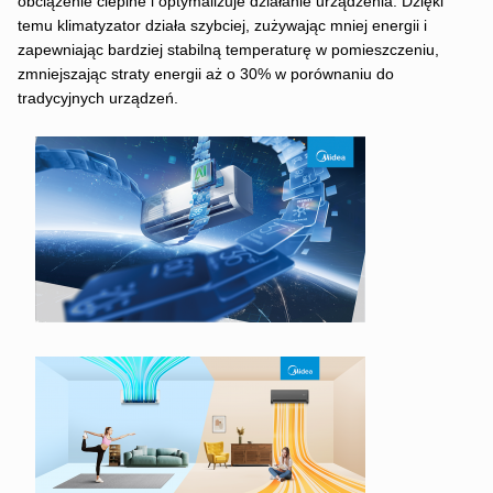
obciążenie cieplne i optymalizuje działanie urządzenia. Dzięki
temu klimatyzator działa szybciej, zużywając mniej energii i
zapewniając bardziej stabilną temperaturę w pomieszczeniu,
zmniejszając straty energii aż o 30% w porównaniu do
tradycyjnych urządzeń.