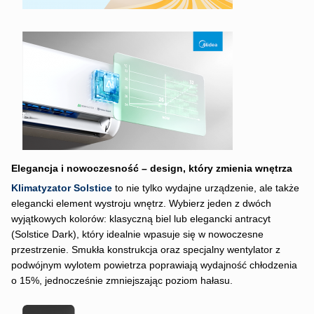
Elegancja i nowoczesność – design, który zmienia wnętrza
Klimatyzator Solstice
to nie tylko wydajne urządzenie, ale także
elegancki element wystroju wnętrz. Wybierz jeden z dwóch
wyjątkowych kolorów: klasyczną biel lub elegancki antracyt
(Solstice Dark), który idealnie wpasuje się w nowoczesne
przestrzenie. Smukła konstrukcja oraz specjalny wentylator z
podwójnym wylotem powietrza poprawiają wydajność chłodzenia
o 15%, jednocześnie zmniejszając poziom hałasu.