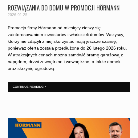
ROZWIĄZANIA DO DOMU W PROMOCJI HÖRMANN
2026-01-25
Promocja firmy Hörmann od miesięcy cieszy się
zainteresowaniem inwestorów i właścicieli domów. Wszyscy,
którzy nie zdążyli z niej skorzystać mają jeszcze szansę,
ponieważ oferta została przedłużona do 26 lutego 2026 roku.
W atrakcyjnych cenach można zamówić bramę garażową z
napędem, drzwi zewnętrzne i wewnętrzne, a także domek
oraz skrzynię ogrodową.
CONTINUE READING