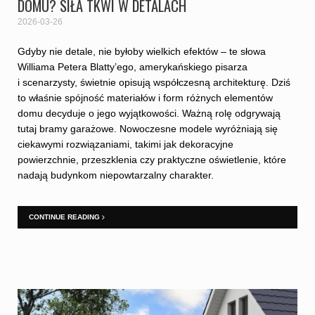
DOMU? SIŁA TKWI W DETALACH
2026-03-26
Gdyby nie detale, nie byłoby wielkich efektów – te słowa
Williama Petera Blatty’ego, amerykańskiego pisarza
i scenarzysty, świetnie opisują współczesną architekturę. Dziś
to właśnie spójność materiałów i form różnych elementów
domu decyduje o jego wyjątkowości. Ważną rolę odgrywają
tutaj bramy garażowe. Nowoczesne modele wyróżniają się
ciekawymi rozwiązaniami, takimi jak dekoracyjne
powierzchnie, przeszklenia czy praktyczne oświetlenie, które
nadają budynkom niepowtarzalny charakter.
CONTINUE READING