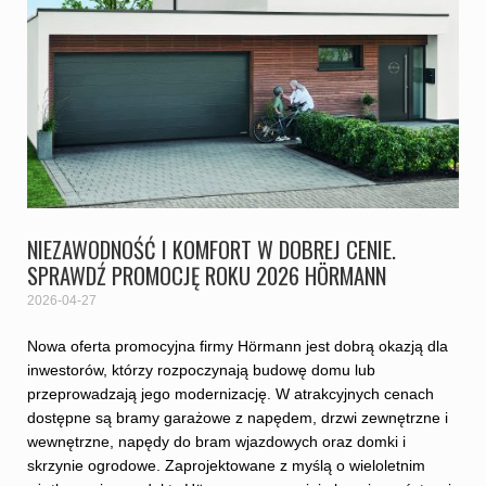
NIEZAWODNOŚĆ I KOMFORT W DOBREJ CENIE.
SPRAWDŹ PROMOCJĘ ROKU 2026 HÖRMANN
2026-04-27
Nowa oferta promocyjna firmy Hörmann jest dobrą okazją dla
inwestorów, którzy rozpoczynają budowę domu lub
przeprowadzają jego modernizację. W atrakcyjnych cenach
dostępne są bramy garażowe z napędem, drzwi zewnętrzne i
wewnętrzne, napędy do bram wjazdowych oraz domki i
skrzynie ogrodowe. Zaprojektowane z myślą o wieloletnim