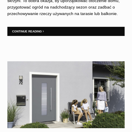
skrzyni. To dobra okazja, by uporządkować otoczenie domu,
przygotować ogród na nadchodzący sezon oraz zadbać o
przechowywanie rzeczy używanych na tarasie lub balkonie.
CONTINUE READING