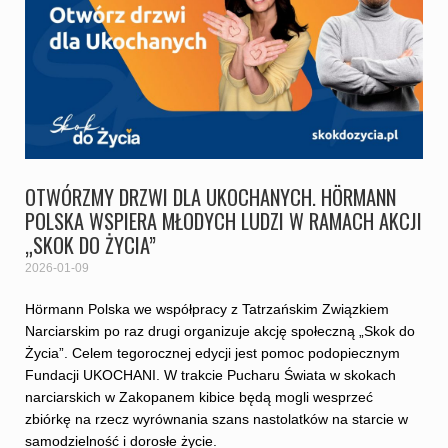
OTWÓRZMY DRZWI DLA UKOCHANYCH. HÖRMANN
POLSKA WSPIERA MŁODYCH LUDZI W RAMACH AKCJI
„SKOK DO ŻYCIA”
2026-01-09
Hörmann Polska we współpracy z Tatrzańskim Związkiem
Narciarskim po raz drugi organizuje akcję społeczną „Skok do
Życia”. Celem tegorocznej edycji jest pomoc podopiecznym
Fundacji UKOCHANI. W trakcie Pucharu Świata w skokach
narciarskich w Zakopanem kibice będą mogli wesprzeć
zbiórkę na rzecz wyrównania szans nastolatków na starcie w
samodzielność i dorosłe życie.