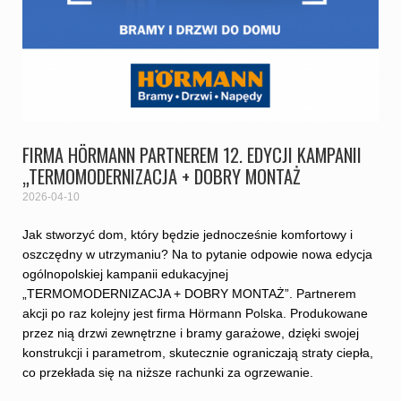
FIRMA HÖRMANN PARTNEREM 12. EDYCJI KAMPANII
„TERMOMODERNIZACJA + DOBRY MONTAŻ
2026-04-10
Jak stworzyć dom, który będzie jednocześnie komfortowy i
oszczędny w utrzymaniu? Na to pytanie odpowie nowa edycja
ogólnopolskiej kampanii edukacyjnej
„TERMOMODERNIZACJA + DOBRY MONTAŻ”. Partnerem
akcji po raz kolejny jest firma Hörmann Polska. Produkowane
przez nią drzwi zewnętrzne i bramy garażowe, dzięki swojej
konstrukcji i parametrom, skutecznie ograniczają straty ciepła,
co przekłada się na niższe rachunki za ogrzewanie.