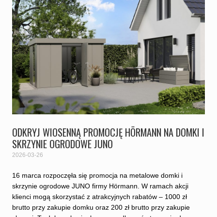
ODKRYJ WIOSENNĄ PROMOCJĘ HÖRMANN NA DOMKI I
SKRZYNIE OGRODOWE JUNO
2026-03-26
16 marca rozpoczęła się promocja na metalowe domki i
skrzynie ogrodowe JUNO firmy Hörmann. W ramach akcji
klienci mogą skorzystać z atrakcyjnych rabatów – 1000 zł
brutto przy zakupie domku oraz 200 zł brutto przy zakupie