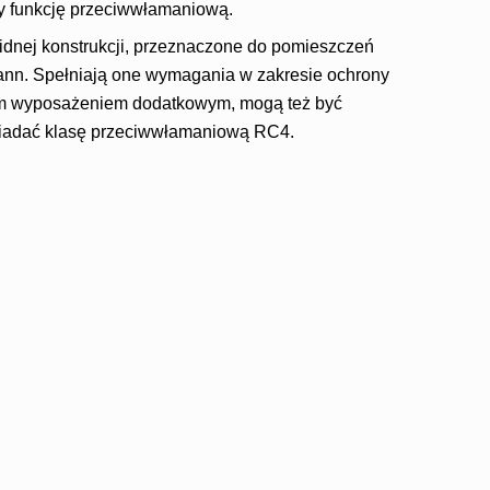
ły funkcję przeciwwłamaniową.
lidnej konstrukcji, przeznaczone do pomieszczeń
ann. Spełniają one wymagania w zakresie ochrony
ym wyposażeniem dodatkowym, mogą też być
osiadać klasę przeciwwłamaniową RC4.