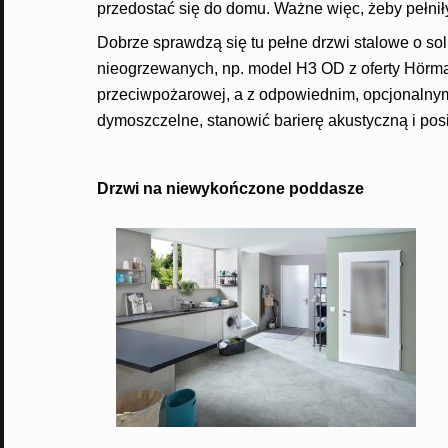
przedostać się do domu. Ważne więc, żeby pełni
Dobrze sprawdzą się tu pełne drzwi stalowe o so
nieogrzewanych, np. model H3 OD z oferty Hörm
przeciwpożarowej, a z odpowiednim, opcjonaln
dymoszczelne, stanowić barierę akustyczną i p
Drzwi na niewykończone poddasze