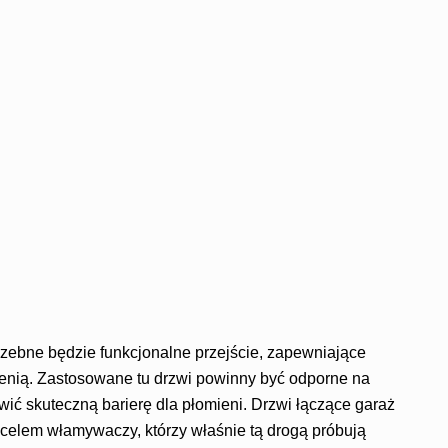
rzebne będzie funkcjonalne przejście, zapewniające
nią. Zastosowane tu drzwi powinny być odporne na
wić skuteczną barierę dla płomieni. Drzwi łączące garaż
 celem włamywaczy, którzy właśnie tą drogą próbują