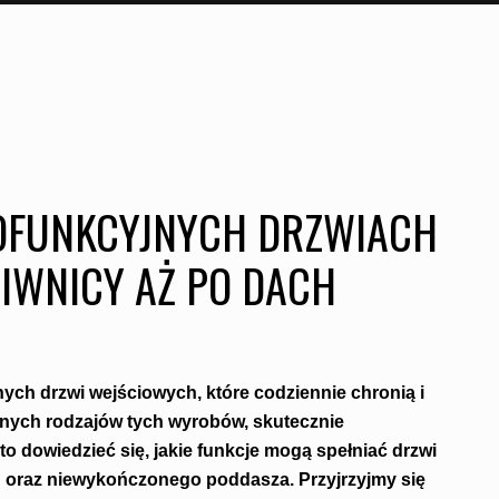
OFUNKCYJNYCH DRZWIACH
IWNICY AŻ PO DACH
ch drzwi wejściowych, które codziennie chronią i
 innych rodzajów tych wyrobów, skutecznie
o dowiedzieć się, jakie funkcje mogą spełniać drzwi
 oraz niewykończonego poddasza. Przyjrzyjmy się