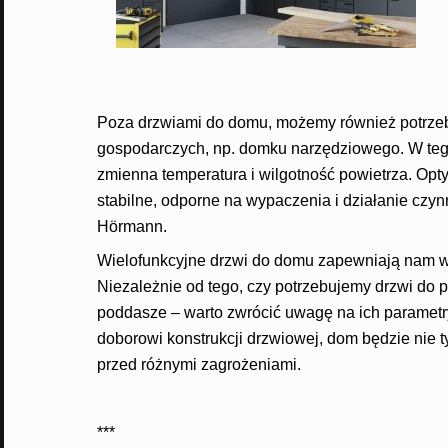
Poza drzwiami do domu, możemy również potrze
gospodarczych, np. domku narzędziowego. W teg
zmienna temperatura i wilgotność powietrza. Opty
stabilne, odporne na wypaczenia i działanie czyn
Hörmann.
Wielofunkcyjne drzwi do domu zapewniają nam w
Niezależnie od tego, czy potrzebujemy drzwi do 
poddasze – warto zwrócić uwagę na ich paramet
doborowi konstrukcji drzwiowej, dom będzie nie ty
przed różnymi zagrożeniami.
***