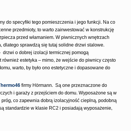
 do specyfiki tego pomieszczenia i jego funkcji. Na co
enne przedmioty, to warto zainwestować w konstrukcję
ezpiecza przed włamaniem. W piwnicznych wnętrzach
dlatego sprawdzą się tutaj solidne drzwi stalowe.
 drzwi o dobrej izolacji termicznej pomogą
t również estetyka – mimo, że wejście do piwnicy często
omu, warto, by było ono estetyczne i dopasowane do
 Thermo46
firmy Hörmann. Są one przeznaczone do
czych i garaży z przejściem do domu. Wyposażone są w
i próg, co zapewnia dobrą izolacyjność cieplną, podobną
są standardzie w klasie RC2 i posiadają wyposażenie,