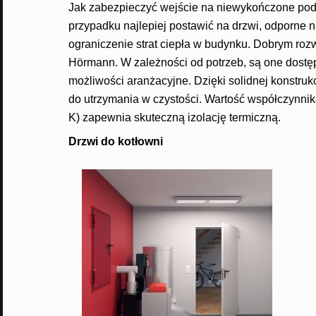
Jak zabezpieczyć wejście na niewykończone podda
przypadku najlepiej postawić na drzwi, odporne 
ograniczenie strat ciepła w budynku. Dobrym ro
Hörmann. W zależności od potrzeb, są one dostęp
możliwości aranżacyjne. Dzięki solidnej konstrukc
do utrzymania w czystości. Wartość współczynnik
K) zapewnia skuteczną izolację termiczną.
Drzwi do kotłowni