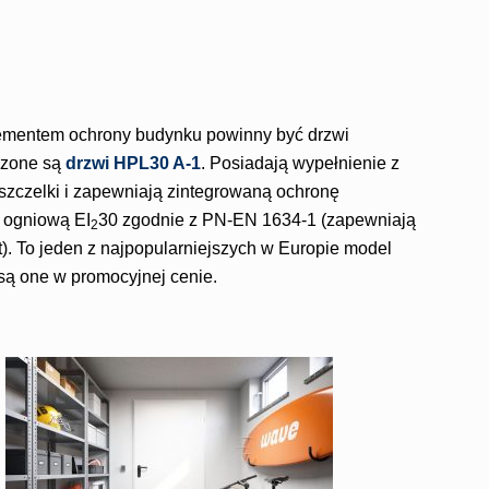
ementem ochrony budynku powinny być drzwi
czone są
drzwi HPL30 A-1
. Posiadają wypełnienie z
szczelki i zapewniają zintegrowaną ochronę
 ogniową EI
30 zgodnie z PN-EN 1634-1 (zapewniają
2
). To jeden z najpopularniejszych w Europie model
są one w promocyjnej cenie.