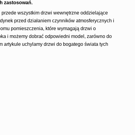
ch zastosowań.
 przede wszystkim drzwi wewnętrzne oddzielające
udynek przed działaniem czynników atmosferycznych i
domu pomieszczenia, które wymagają drzwi o
eroka i możemy dobrać odpowiedni model, zarówno do
 artykule uchylamy drzwi do bogatego świata tych