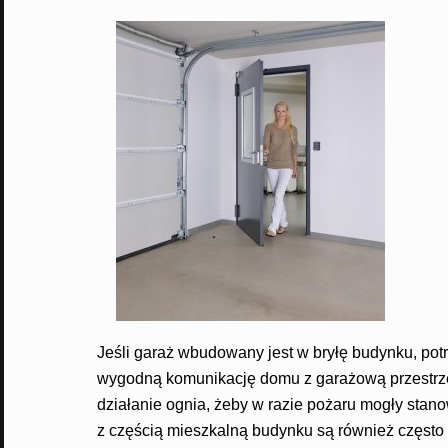
Jeśli garaż wbudowany jest w bryłę budynku, pot
wygodną komunikację domu z garażową przestrze
działanie ognia, żeby w razie pożaru mogły stano
z częścią mieszkalną budynku są również często