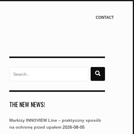
CONTACT
Search
for:
THE NEW NEWS!
Markizy INNOVIEW Line – praktyczny sposób
na ochronę przed upałem
2026-08-05