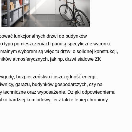
bować funkcjonalnych drzwi do budynków
o typu pomieszczeniach panują specyficzne warunki:
malnym wyborem są więc tu drzwi o solidnej konstrukcji,
ników atmosferycznych, jak np. drzwi stalowe ZK
ygodę, bezpieczeństwo i oszczędność energii.
piwnicy, garażu, budynków gospodarczych, czy na
ry techniczne oraz wyposażenie. Dzięki odpowiedniemu
lko bardziej komfortowy, lecz także lepiej chroniony