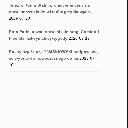
Teraz w König Stahl: promocyjne ceny na
nowe narzędzia do wkrętów grzybkowych
2026-07-20
Roto Patio Inowa: nowe niskie progi Comfort i
Flex dla maksymalnej wygody
2026-07-17
Rolety czy żaluzje? WIŚNIOWSKI podpowiada,
co wybrać do nowoczesnego domu
2026-07-
16