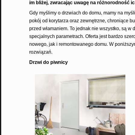
im bliżej, zwracając uwagę na różnorodność i
Gdy myślimy o drzwiach do domu, mamy na myśli
pokój od korytarza oraz zewnętrzne, chroniące b
przed włamaniem. To jednak nie wszystko, są w 
specjalnych parametrach. Oferta jest bardzo sz
nowego, jak i remontowanego domu. W poniższym
rozwiązań.
Drzwi do piwnicy