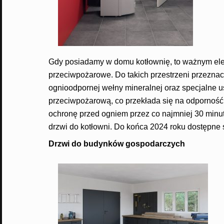
Gdy posiadamy w domu kotłownię, to ważnym el
przeciwpożarowe. Do takich przestrzeni przezna
ognioodpornej wełny mineralnej oraz specjalne u
przeciwpożarową, co przekłada się na odporność
ochronę przed ogniem przez co najmniej 30 minut
drzwi do kotłowni. Do końca 2024 roku dostępne 
Drzwi do budynków gospodarczych