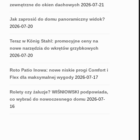
zewnętrzne do okien dachowych
2026-07-21
Jak zaprosić do domu panoramiczny widok?
2026-07-20
Teraz w König Stahl: promocyjne ceny na
nowe narzędzia do wkrętów grzybkowych
2026-07-20
Roto Patio Inowa: nowe niskie progi Comfort i
Flex dla maksymalnej wygody
2026-07-17
Rolety czy żaluzje? WIŚNIOWSKI podpowiada,
co wybrać do nowoczesnego domu
2026-07-
16