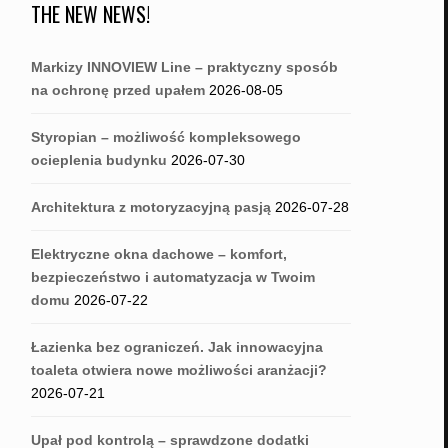
THE NEW NEWS!
Markizy INNOVIEW Line – praktyczny sposób
na ochronę przed upałem
2026-08-05
Styropian – możliwość kompleksowego
ocieplenia budynku
2026-07-30
Architektura z motoryzacyjną pasją
2026-07-28
Elektryczne okna dachowe – komfort,
bezpieczeństwo i automatyzacja w Twoim
domu
2026-07-22
Łazienka bez ograniczeń. Jak innowacyjna
toaleta otwiera nowe możliwości aranżacji?
2026-07-21
Upał pod kontrolą – sprawdzone dodatki