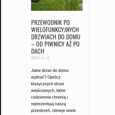
PRZEWODNIK PO
WIELOFUNKCYJNYCH
DRZWIACH DO DOMU
– OD PIWNICY AŻ PO
DACH
2024-11-15
Jakie drzwi do domu
wybrać? Oprócz
klasycznych drzwi
wejściowych, które
codziennie chronią i
reprezentują naszą
przestrzeń, istnieje wiele