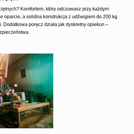
ciętnych? Komfortem, który odczuwasz przy każdym
e oparcie, a solidna konstrukcja z udźwigiem do 200 kg
i. Dodatkowa poręcz działa jak dyskretny opiekun –
ezpieczeństwa.