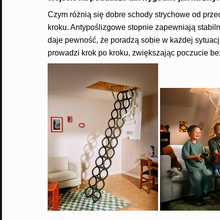
Czym różnią się dobre schody strychowe od prze
kroku. Antypoślizgowe stopnie zapewniają stabiln
daje pewność, że poradzą sobie w każdej sytuacj
prowadzi krok po kroku, zwiększając poczucie b