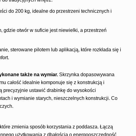
ści do 200 kg, idealne do przestrzeni technicznych i
gdzie otwór w suficie jest niewielki, a przestrzeń
ie, sterowane pilotem lub aplikacją, które rozkłada się i
fort.
onane także na wymiar.
Skrzynka dopasowywana
emu całość idealnie komponuje się z konstrukcją i
ą precyzyjnie ustawić drabinkę do wysokości
ach i wymianie starych, nieszczelnych konstrukcji. Co
oczych.
óre zmienia sposób korzystania z poddasza. Łączą
iennego użytkowania z dbałością o energooszczędność