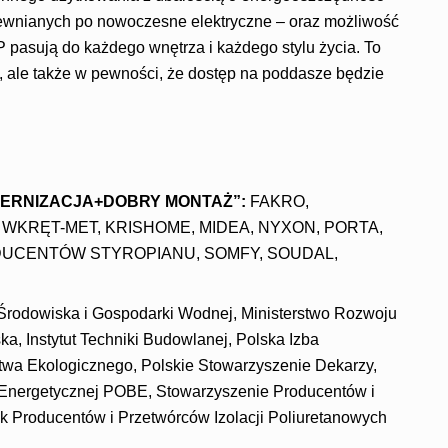
rewnianych po nowoczesne elektryczne – oraz możliwość
asują do każdego wnętrza i każdego stylu życia. To
ie, ale także w pewności, że dostęp na poddasze będzie
ERNIZACJA+DOBRY MONTAŻ”:
FAKRO,
WKRĘT-MET, KRISHOME, MIDEA, NYXON, PORTA,
DUCENTÓW STYROPIANU, SOMFY, SOUDAL,
odowiska i Gospodarki Wodnej, Ministerstwo Rozwoju
a, Instytut Techniki Budowlanej, Polska Izba
wa Ekologicznego, Polskie Stowarzyszenie Dekarzy,
Energetycznej POBE, Stowarzyszenie Producentów i
 Producentów i Przetwórców Izolacji Poliuretanowych