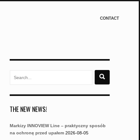
CONTACT
Search
for:
THE NEW NEWS!
Markizy INNOVIEW Line – praktyczny sposób
na ochronę przed upałem
2026-08-05