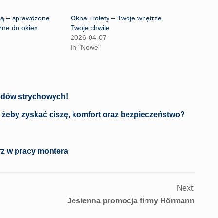
lą – sprawdzone
Okna i rolety – Twoje wnętrze,
zne do okien
Twoje chwile
2026-04-07
In "Nowe"
dów strychowych!
, żeby zyskać ciszę, komfort oraz bezpieczeństwo?
erz w pracy montera
Next:
Jesienna promocja firmy Hörmann