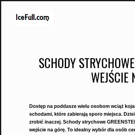
Skip
to
content
SCHODY STRYCHOWE
WEJŚCIE 
Dostęp na poddasze wielu osobom wciąż koja
schodami, które zabierają sporo miejsca. Dzis
zrobić inaczej. Schody strychowe GREENSTEP 
wejście na górę. To idealny wybór dla osób 