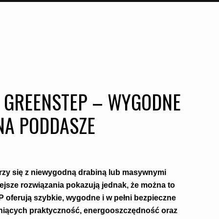
 GREENSTEP – WYGODNE
NA PODDASZE
rzy się z niewygodną drabiną lub masywnymi
iejsze rozwiązania pokazują jednak, że można to
oferują szybkie, wygodne i w pełni bezpieczne
ceniących praktyczność, energooszczędność oraz