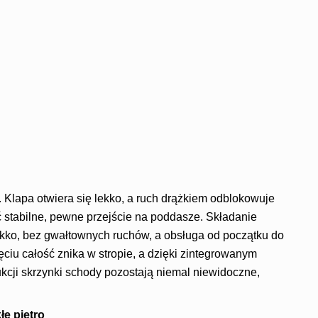
e. Klapa otwiera się lekko, a ruch drążkiem odblokowuje
 stabilne, pewne przejście na poddasze. Składanie
ękko, bez gwałtownych ruchów, a obsługa od początku do
iu całość znika w stropie, a dzięki zintegrowanym
cji skrzynki schody pozostają niemal niewidoczne,
e piętro