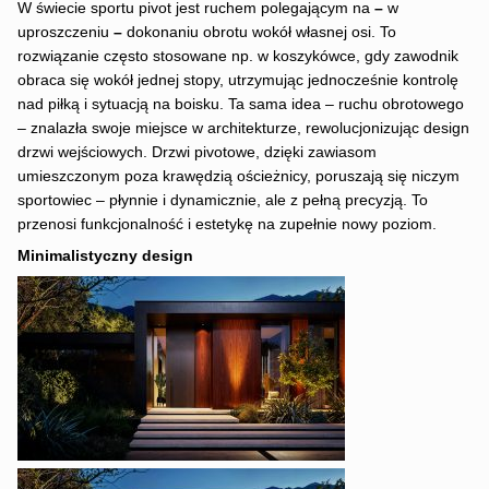
W świecie sportu pivot jest ruchem polegającym na
–
w
uproszczeniu
–
dokonaniu obrotu wokół własnej osi. To
rozwiązanie często stosowane np. w koszykówce, gdy zawodnik
obraca się wokół jednej stopy, utrzymując jednocześnie kontrolę
nad piłką i sytuacją na boisku. Ta sama idea – ruchu obrotowego
– znalazła swoje miejsce w architekturze, rewolucjonizując design
drzwi wejściowych. Drzwi pivotowe, dzięki zawiasom
umieszczonym poza krawędzią ościeżnicy, poruszają się niczym
sportowiec – płynnie i dynamicznie, ale z pełną precyzją. To
przenosi funkcjonalność i estetykę na zupełnie nowy poziom.
Minimalistyczny design