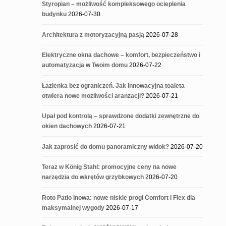
Styropian – możliwość kompleksowego ocieplenia
budynku
2026-07-30
Architektura z motoryzacyjną pasją
2026-07-28
Elektryczne okna dachowe – komfort, bezpieczeństwo i
automatyzacja w Twoim domu
2026-07-22
Łazienka bez ograniczeń. Jak innowacyjna toaleta
otwiera nowe możliwości aranżacji?
2026-07-21
Upał pod kontrolą – sprawdzone dodatki zewnętrzne do
okien dachowych
2026-07-21
Jak zaprosić do domu panoramiczny widok?
2026-07-20
Teraz w König Stahl: promocyjne ceny na nowe
narzędzia do wkrętów grzybkowych
2026-07-20
Roto Patio Inowa: nowe niskie progi Comfort i Flex dla
maksymalnej wygody
2026-07-17