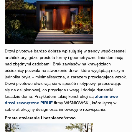
Drzwi pivotowe bardzo dobrze wpisują się w trendy współczesnej
architektury, gdzie prostota formy i geometryczne linie dominują
nad zbędnymi ozdobami. Brak zawiasów na krawędziach
ościeżnicy pozwala na stworzenie drzwi, które wyglądają niczym
jednolita bryła – minimalistyczna, a zarazem przyciągająca wzrok.
Drzwi pivotowe otwierają się w sposób nietypowy, przesuwając
się na osi pionowej, co przyciąga uwagę i dodaje dynamiki
fasadzie domu. Przykładem takiej konstrukcji są
aluminiowe
drzwi zewnętrzne PIRUE
firmy WIŚNIOWSKI, które łączą w
sobie atrakcyjny design oraz innowacyjne rozwiązania.
Proste otwieranie i bezpieczeństwo