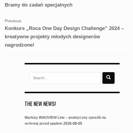
NAVIGATION
Bramy do zadań specjalnych
Previous:
Konkurs „Roca One Day Design Challenge” 2024 –
kreatywne projekty młodych designerów
nagrodzone!
Search
for:
THE NEW NEWS!
Markizy INNOVIEW Line – praktyczny sposób na
ochronę przed upałem
2026-08-05