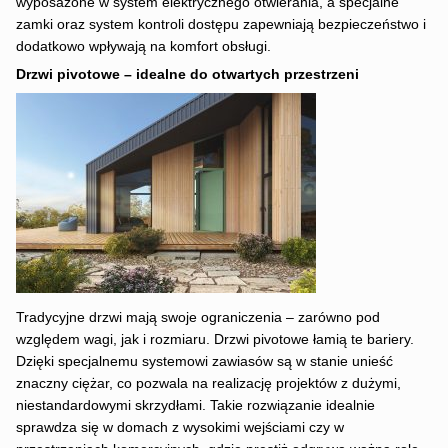
wyposażone w system elektrycznego otwierania, a specjalne
zamki oraz system kontroli dostępu zapewniają bezpieczeństwo i
dodatkowo wpływają na komfort obsługi.
Drzwi pivotowe – idealne do otwartych przestrzeni
Tradycyjne drzwi mają swoje ograniczenia – zarówno pod
względem wagi, jak i rozmiaru. Drzwi pivotowe łamią te bariery.
Dzięki specjalnemu systemowi zawiasów są w stanie unieść
znaczny ciężar, co pozwala na realizację projektów z dużymi,
niestandardowymi skrzydłami. Takie rozwiązanie idealnie
sprawdza się w domach z wysokimi wejściami czy w