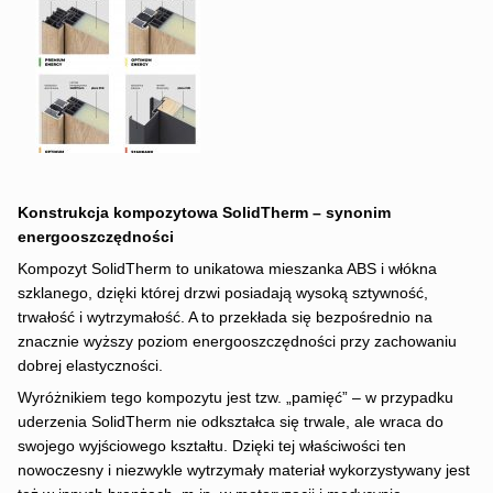
Konstrukcja kompozytowa SolidTherm – synonim
energooszczędności
Kompozyt SolidTherm to unikatowa mieszanka ABS i włókna
szklanego, dzięki której drzwi posiadają wysoką sztywność,
trwałość i wytrzymałość. A to przekłada się bezpośrednio na
znacznie wyższy poziom energooszczędności przy zachowaniu
dobrej elastyczności.
Wyróżnikiem tego kompozytu jest tzw. „pamięć” – w przypadku
uderzenia SolidTherm nie odkształca się trwale, ale wraca do
swojego wyjściowego kształtu. Dzięki tej właściwości ten
nowoczesny i niezwykle wytrzymały materiał wykorzystywany jest