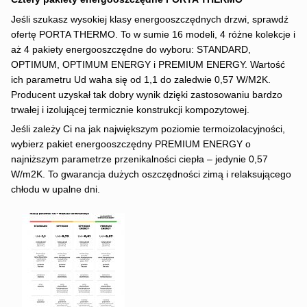
Jeśli szukasz wysokiej klasy energooszczędnych drzwi, sprawdź
ofertę PORTA THERMO. To w sumie 16 modeli, 4 różne kolekcje i
aż 4 pakiety energooszczędne do wyboru: STANDARD,
OPTIMUM, OPTIMUM ENERGY i PREMIUM ENERGY. Wartość
ich parametru Ud waha się od 1,1 do zaledwie 0,57 W/M2K.
Producent uzyskał tak dobry wynik dzięki zastosowaniu bardzo
trwałej i izolującej termicznie konstrukcji kompozytowej.
Jeśli zależy Ci na jak największym poziomie termoizolacyjności,
wybierz pakiet energooszczędny PREMIUM ENERGY o
najniższym parametrze przenikalności ciepła – jedynie 0,57
W/m2K. To gwarancja dużych oszczędności zimą i relaksującego
chłodu w upalne dni.