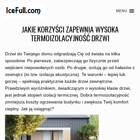
MENU
Skip
to
JAKIE KORZYŚCI ZAPEWNIA WYSOKA
content
TERMOIZOLACYJNOŚĆ DRZWI
Drzwi do Twojego domu odgradzają Cię od świata na kilka
sposobów. Po pierwsze, zabezpieczają go fizycznie przed
wejściem niepowołanych osób. Po drugie, izolują go od hałasów z
zewnątrz (to tzw. izolacja akustyczna). Te warunki – lepiej lub
gorzej – spełniają praktycznie każde drzwi zewnętrzne.
Prawdziwym wyróżnikiem, świadczącym o wysokiej klasie drzwi,
jest jednak stopień izolacji termicznej. Dobra termoizolacyjność
zmniejsza koszty ogrzewania budynku i zwiększa Twój komfort
cieplny. Jak ją osiągnąć?