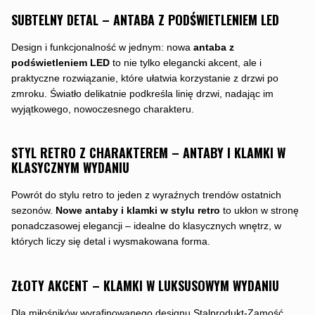
SUBTELNY DETAL – ANTABA Z PODŚWIETLENIEM LED
Design i funkcjonalność w jednym: nowa
antaba z
podświetleniem LED
to nie tylko elegancki akcent, ale i
praktyczne rozwiązanie, które ułatwia korzystanie z drzwi po
zmroku. Światło delikatnie podkreśla linię drzwi, nadając im
wyjątkowego, nowoczesnego charakteru.
STYL RETRO Z CHARAKTEREM – ANTABY I KLAMKI W
KLASYCZNYM WYDANIU
Powrót do stylu retro to jeden z wyraźnych trendów ostatnich
sezonów.
Nowe antaby i klamki w stylu retro
to ukłon w stronę
ponadczasowej elegancji – idealne do klasycznych wnętrz, w
których liczy się detal i wysmakowana forma.
ZŁOTY AKCENT – KLAMKI W LUKSUSOWYM WYDANIU
Dla miłośników wyrafinowanego designu Stalprodukt-Zamość