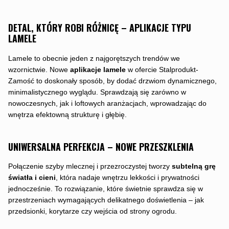
DETAL, KTÓRY ROBI RÓŻNICĘ – APLIKACJE TYPU
LAMELE
Lamele to obecnie jeden z najgorętszych trendów we
wzornictwie. Nowe
aplikacje lamele
w ofercie Stalprodukt-
Zamość to doskonały sposób, by dodać drzwiom dynamicznego,
minimalistycznego wyglądu. Sprawdzają się zarówno w
nowoczesnych, jak i loftowych aranżacjach, wprowadzając do
wnętrza efektowną strukturę i głębię.
UNIWERSALNA PERFEKCJA – NOWE PRZESZKLENIA
Połączenie szyby mlecznej i przezroczystej tworzy
subtelną grę
światła i cieni
, która nadaje wnętrzu lekkości i prywatności
jednocześnie. To rozwiązanie, które świetnie sprawdza się w
przestrzeniach wymagających delikatnego doświetlenia – jak
przedsionki, korytarze czy wejścia od strony ogrodu.