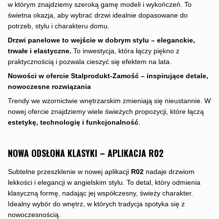
w którym znajdziemy szeroką gamę modeli i wykończeń. To
świetna okazja, aby wybrać drzwi idealnie dopasowane do
potrzeb, stylu i charakteru domu.
Drzwi panelowe to wejście w dobrym stylu – eleganckie,
trwałe i elastyczne.
To inwestycja, która łączy piękno z
praktycznością i pozwala cieszyć się efektem na lata.
Nowości w ofercie Stalprodukt-Zamość – inspirujące detale,
nowoczesne rozwiązania
Trendy we wzornictwie wnętrzarskim zmieniają się nieustannie. W
nowej ofercie znajdziemy wiele świeżych propozycji, które łączą
estetykę, technologię i funkcjonalność
.
NOWA ODSŁONA KLASYKI – APLIKACJA R02
Subtelne przeszklenie w nowej aplikacji
R02
nadaje drzwiom
lekkości i elegancji w angielskim stylu. To detal, który odmienia
klasyczną formę, nadając jej współczesny, świeży charakter.
Idealny wybór do wnętrz, w których tradycja spotyka się z
nowoczesnością.