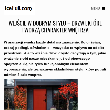
MENU
Skip
to
WEJŚCIE W DOBRYM STYLU – DRZWI, KTÓRE
content
TWORZĄ CHARAKTER WNĘTRZA
W aranżacji wnętrz każdy detal ma znaczenie. Kolor ścian,
rodzaj podłogi, oświetlenie – wszystko to wpływa na odbiór
przestrzeni. Ale to właśnie drzwi często decydują o tym, jakie
wrażenie zrobi nasze mieszkanie już od pierwszego
spojrzenia. Są nie tylko funkcjonalnym elementem
wyposażenia, ale też ważnym składnikiem stylu, który potrafi
odmienić całe wnętrze.