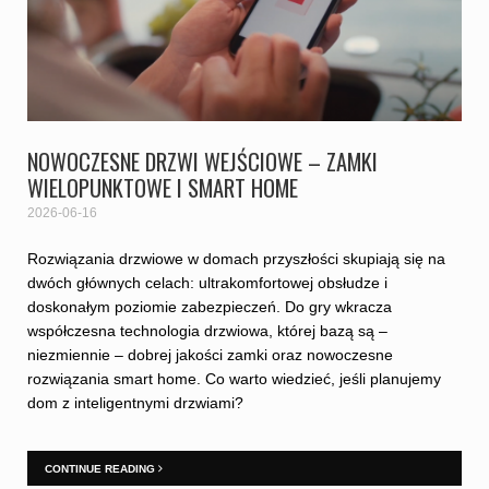
NOWOCZESNE DRZWI WEJŚCIOWE – ZAMKI
WIELOPUNKTOWE I SMART HOME
2026-06-16
Rozwiązania drzwiowe w domach przyszłości skupiają się na
dwóch głównych celach: ultrakomfortowej obsłudze i
doskonałym poziomie zabezpieczeń. Do gry wkracza
współczesna technologia drzwiowa, której bazą są –
niezmiennie – dobrej jakości zamki oraz nowoczesne
rozwiązania smart home. Co warto wiedzieć, jeśli planujemy
dom z inteligentnymi drzwiami?
CONTINUE READING