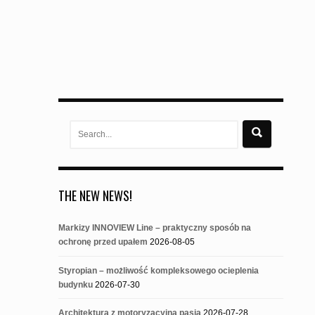
Search
for:
THE NEW NEWS!
Markizy INNOVIEW Line – praktyczny sposób na
ochronę przed upałem
2026-08-05
Styropian – możliwość kompleksowego ocieplenia
budynku
2026-07-30
Architektura z motoryzacyjną pasją
2026-07-28