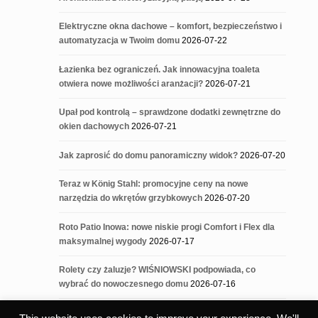
Elektryczne okna dachowe – komfort, bezpieczeństwo i
automatyzacja w Twoim domu
2026-07-22
Łazienka bez ograniczeń. Jak innowacyjna toaleta
otwiera nowe możliwości aranżacji?
2026-07-21
Upał pod kontrolą – sprawdzone dodatki zewnętrzne do
okien dachowych
2026-07-21
Jak zaprosić do domu panoramiczny widok?
2026-07-20
Teraz w König Stahl: promocyjne ceny na nowe
narzędzia do wkrętów grzybkowych
2026-07-20
Roto Patio Inowa: nowe niskie progi Comfort i Flex dla
maksymalnej wygody
2026-07-17
Rolety czy żaluzje? WIŚNIOWSKI podpowiada, co
wybrać do nowoczesnego domu
2026-07-16