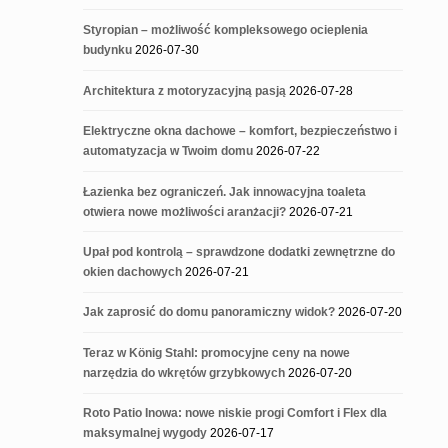
Styropian – możliwość kompleksowego ocieplenia
budynku
2026-07-30
Architektura z motoryzacyjną pasją
2026-07-28
Elektryczne okna dachowe – komfort, bezpieczeństwo i
automatyzacja w Twoim domu
2026-07-22
Łazienka bez ograniczeń. Jak innowacyjna toaleta
otwiera nowe możliwości aranżacji?
2026-07-21
Upał pod kontrolą – sprawdzone dodatki zewnętrzne do
okien dachowych
2026-07-21
Jak zaprosić do domu panoramiczny widok?
2026-07-20
Teraz w König Stahl: promocyjne ceny na nowe
narzędzia do wkrętów grzybkowych
2026-07-20
Roto Patio Inowa: nowe niskie progi Comfort i Flex dla
maksymalnej wygody
2026-07-17