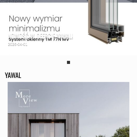
NOWOŚĆ W OFERCIE YAWAL!
2026-04-01
YAWAL