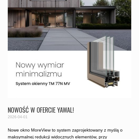
NOWOŚĆ W OFERCIE YAWAL!
2026-04-01
Nowe okno MoreView to system zaprojektowany z myślą o
maksymalnej redukcji widocznych elementów, przy