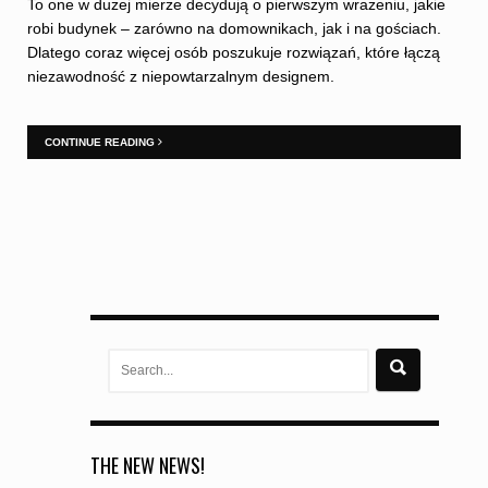
To one w dużej mierze decydują o pierwszym wrażeniu, jakie
robi budynek – zarówno na domownikach, jak i na gościach.
Dlatego coraz więcej osób poszukuje rozwiązań, które łączą
niezawodność z niepowtarzalnym designem.
CONTINUE READING
Search
for:
THE NEW NEWS!