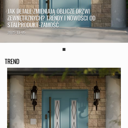
JAK DETALE ZMIENIAJĄ OBLICZE DRZWI
ZEWNĘTRZNYCH? TRENDY I NOWOŚCI OD
STALPRODUKT-ZAMOŚĆ
2025-11-05
TREND