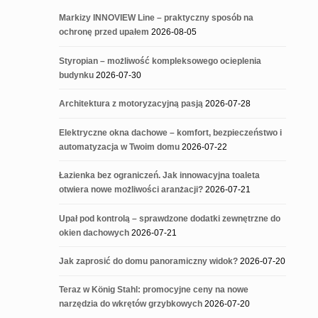
Markizy INNOVIEW Line – praktyczny sposób na
ochronę przed upałem
2026-08-05
Styropian – możliwość kompleksowego ocieplenia
budynku
2026-07-30
Architektura z motoryzacyjną pasją
2026-07-28
Elektryczne okna dachowe – komfort, bezpieczeństwo i
automatyzacja w Twoim domu
2026-07-22
Łazienka bez ograniczeń. Jak innowacyjna toaleta
otwiera nowe możliwości aranżacji?
2026-07-21
Upał pod kontrolą – sprawdzone dodatki zewnętrzne do
okien dachowych
2026-07-21
Jak zaprosić do domu panoramiczny widok?
2026-07-20
Teraz w König Stahl: promocyjne ceny na nowe
narzędzia do wkrętów grzybkowych
2026-07-20