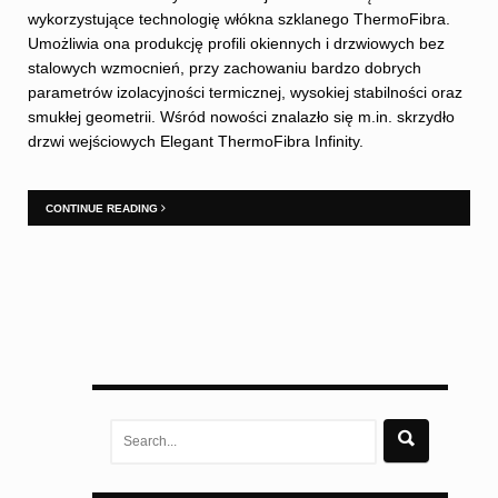
wykorzystujące technologię włókna szklanego ThermoFibra.
Umożliwia ona produkcję profili okiennych i drzwiowych bez
stalowych wzmocnień, przy zachowaniu bardzo dobrych
parametrów izolacyjności termicznej, wysokiej stabilności oraz
smukłej geometrii. Wśród nowości znalazło się m.in. skrzydło
drzwi wejściowych Elegant ThermoFibra Infinity.
CONTINUE READING
Search
for: