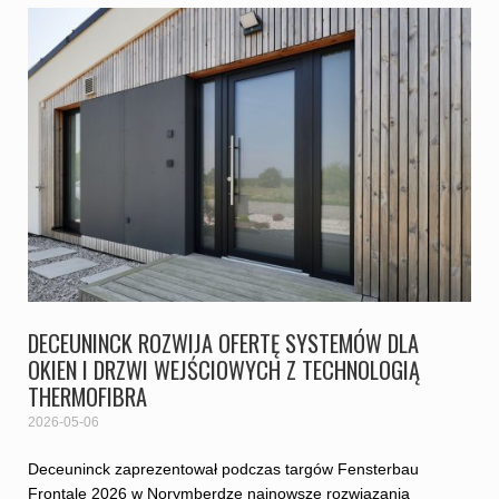
DECEUNINCK ROZWIJA OFERTĘ SYSTEMÓW DLA
OKIEN I DRZWI WEJŚCIOWYCH Z TECHNOLOGIĄ
THERMOFIBRA
2026-05-06
Deceuninck zaprezentował podczas targów Fensterbau
Frontale 2026 w Norymberdze najnowsze rozwiązania