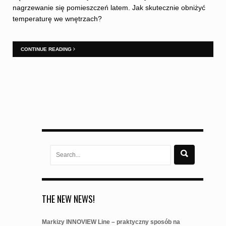
nagrzewanie się pomieszczeń latem. Jak skutecznie obniżyć
temperaturę we wnętrzach?
CONTINUE READING
Search
for:
THE NEW NEWS!
Markizy INNOVIEW Line – praktyczny sposób na