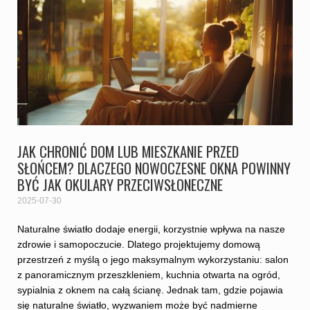
JAK CHRONIĆ DOM LUB MIESZKANIE PRZED
SŁOŃCEM? DLACZEGO NOWOCZESNE OKNA POWINNY
BYĆ JAK OKULARY PRZECIWSŁONECZNE
2025-07-30
Naturalne światło dodaje energii, korzystnie wpływa na nasze
zdrowie i samopoczucie. Dlatego projektujemy domową
przestrzeń z myślą o jego maksymalnym wykorzystaniu: salon
z panoramicznym przeszkleniem, kuchnia otwarta na ogród,
sypialnia z oknem na całą ścianę. Jednak tam, gdzie pojawia
się naturalne światło, wyzwaniem może być nadmierne