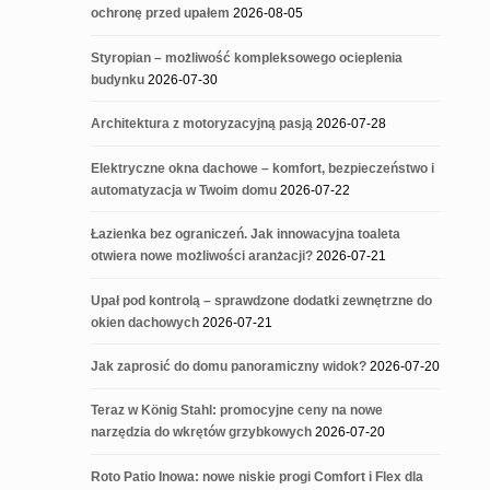
ochronę przed upałem
2026-08-05
Styropian – możliwość kompleksowego ocieplenia
budynku
2026-07-30
Architektura z motoryzacyjną pasją
2026-07-28
Elektryczne okna dachowe – komfort, bezpieczeństwo i
automatyzacja w Twoim domu
2026-07-22
Łazienka bez ograniczeń. Jak innowacyjna toaleta
otwiera nowe możliwości aranżacji?
2026-07-21
Upał pod kontrolą – sprawdzone dodatki zewnętrzne do
okien dachowych
2026-07-21
Jak zaprosić do domu panoramiczny widok?
2026-07-20
Teraz w König Stahl: promocyjne ceny na nowe
narzędzia do wkrętów grzybkowych
2026-07-20
Roto Patio Inowa: nowe niskie progi Comfort i Flex dla