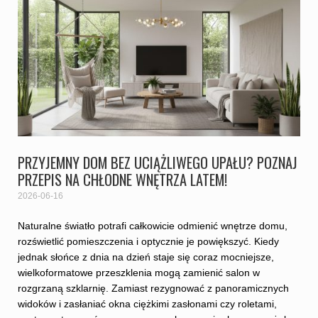
PRZYJEMNY DOM BEZ UCIĄŻLIWEGO UPAŁU? POZNAJ
PRZEPIS NA CHŁODNE WNĘTRZA LATEM!
2026-06-16
Naturalne światło potrafi całkowicie odmienić wnętrze domu,
rozświetlić pomieszczenia i optycznie je powiększyć. Kiedy
jednak słońce z dnia na dzień staje się coraz mocniejsze,
wielkoformatowe przeszklenia mogą zamienić salon w
rozgrzaną szklarnię. Zamiast rezygnować z panoramicznych
widoków i zasłaniać okna ciężkimi zasłonami czy roletami,