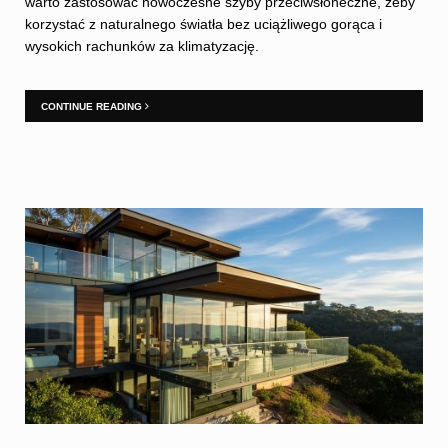
warto zastosować nowoczesne szyby przeciwsłoneczne, żeby
korzystać z naturalnego światła bez uciążliwego gorąca i
wysokich rachunków za klimatyzację.
CONTINUE READING