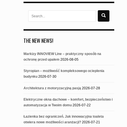
Search
for:
THE NEW NEWS!
Markizy INNOVIEW Line – praktyczny sposób na
ochronę przed upałem
2026-08-05
Styropian – możliwość kompleksowego ocieplenia
budynku
2026-07-30
Architektura z motoryzacyjną pasją
2026-07-28
Elektryczne okna dachowe – komfort, bezpieczeństwo i
automatyzacja w Twoim domu
2026-07-22
Łazienka bez ograniczeń. Jak innowacyjna toaleta
otwiera nowe możliwości aranżacji?
2026-07-21