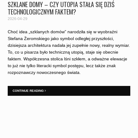
SZKLANE DOMY – CZY UTOPIA STAŁA SIĘ DZIŚ
TECHNOLOGICZNYM FAKTEM?
2026-04-29
Choć idea „szklanych domów” narodziła się w wyobraźni
Stefana Żeromskiego jako symbol odległej przyszłości,
dzisiejsza architektura nadała jej zupełnie nowy, realny wymiar.
To, co u pisarza było techniczną utopią, staje się obecnie
faktem. Współczesna stolica lśni szkłem, a odważne elewacje
to już nie tylko literacki symbol postępu, lecz także znak
rozpoznawczy nowoczesnego świata.
CONTINUE READING