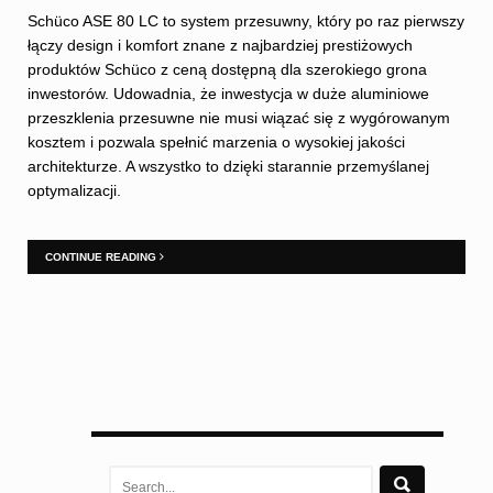
Schüco ASE 80 LC to system przesuwny, który po raz pierwszy
łączy design i komfort znane z najbardziej prestiżowych
produktów Schüco z ceną dostępną dla szerokiego grona
inwestorów. Udowadnia, że inwestycja w duże aluminiowe
przeszklenia przesuwne nie musi wiązać się z wygórowanym
kosztem i pozwala spełnić marzenia o wysokiej jakości
architekturze. A wszystko to dzięki starannie przemyślanej
optymalizacji.
CONTINUE READING
Search