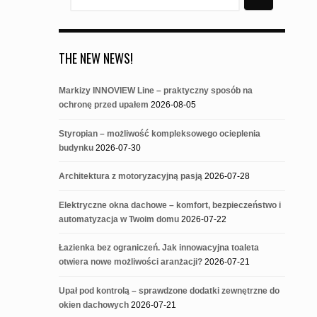
for:
THE NEW NEWS!
Markizy INNOVIEW Line – praktyczny sposób na
ochronę przed upałem
2026-08-05
Styropian – możliwość kompleksowego ocieplenia
budynku
2026-07-30
Architektura z motoryzacyjną pasją
2026-07-28
Elektryczne okna dachowe – komfort, bezpieczeństwo i
automatyzacja w Twoim domu
2026-07-22
Łazienka bez ograniczeń. Jak innowacyjna toaleta
otwiera nowe możliwości aranżacji?
2026-07-21
Upał pod kontrolą – sprawdzone dodatki zewnętrzne do
okien dachowych
2026-07-21