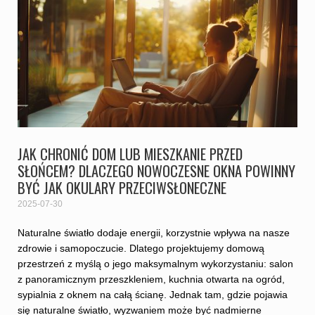
JAK CHRONIĆ DOM LUB MIESZKANIE PRZED
SŁOŃCEM? DLACZEGO NOWOCZESNE OKNA POWINNY
BYĆ JAK OKULARY PRZECIWSŁONECZNE
2025-07-30
Naturalne światło dodaje energii, korzystnie wpływa na nasze
zdrowie i samopoczucie. Dlatego projektujemy domową
przestrzeń z myślą o jego maksymalnym wykorzystaniu: salon
z panoramicznym przeszkleniem, kuchnia otwarta na ogród,
sypialnia z oknem na całą ścianę. Jednak tam, gdzie pojawia
się naturalne światło, wyzwaniem może być nadmierne