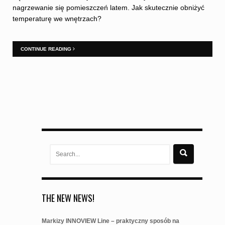
nagrzewanie się pomieszczeń latem. Jak skutecznie obniżyć
temperaturę we wnętrzach?
CONTINUE READING
Search
for:
THE NEW NEWS!
Markizy INNOVIEW Line – praktyczny sposób na