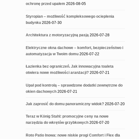
ochronę przed upałem
2026-08-05
Styropian – możliwość kompleksowego ocieplenia
budynku
2026-07-30
Architektura z motoryzacyjną pasją
2026-07-28
Elektryczne okna dachowe – komfort, bezpieczeństwo i
automatyzacja w Twoim domu
2026-07-22
Łazienka bez ograniczeń. Jak innowacyjna toaleta
otwiera nowe możliwości aranżacji?
2026-07-21
Upał pod kontrolą – sprawdzone dodatki zewnętrzne do
okien dachowych
2026-07-21
Jak zaprosić do domu panoramiczny widok?
2026-07-20
Teraz w König Stahl: promocyjne ceny na nowe
narzędzia do wkrętów grzybkowych
2026-07-20
Roto Patio Inowa: nowe niskie progi Comfort i Flex dla