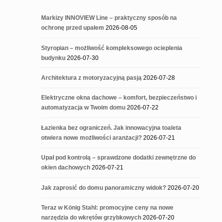
Markizy INNOVIEW Line – praktyczny sposób na
ochronę przed upałem
2026-08-05
Styropian – możliwość kompleksowego ocieplenia
budynku
2026-07-30
Architektura z motoryzacyjną pasją
2026-07-28
Elektryczne okna dachowe – komfort, bezpieczeństwo i
automatyzacja w Twoim domu
2026-07-22
Łazienka bez ograniczeń. Jak innowacyjna toaleta
otwiera nowe możliwości aranżacji?
2026-07-21
Upał pod kontrolą – sprawdzone dodatki zewnętrzne do
okien dachowych
2026-07-21
Jak zaprosić do domu panoramiczny widok?
2026-07-20
Teraz w König Stahl: promocyjne ceny na nowe
narzędzia do wkrętów grzybkowych
2026-07-20