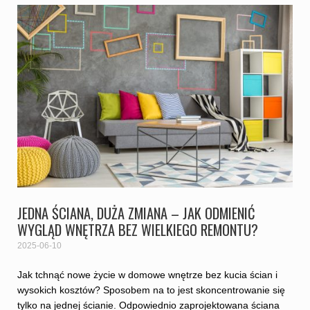
JEDNA ŚCIANA, DUŻA ZMIANA – JAK ODMIENIĆ
WYGLĄD WNĘTRZA BEZ WIELKIEGO REMONTU?
2025-06-10
Jak tchnąć nowe życie w domowe wnętrze bez kucia ścian i
wysokich kosztów? Sposobem na to jest skoncentrowanie się
tylko na jednej ścianie. Odpowiednio zaprojektowana ściana