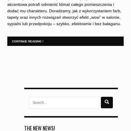
akcentowa potrafi odmienić klimat całego pomieszczenia i
dodać mu charakteru. Doradzamy, jak z wykorzystaniem farb,
tapety oraz innych rozwiązań stworzyć efekt „wow” w salonie,
sypialni lub przedpokoju – szybko, efektownie i bez bałaganu.
CONTINUE READING
Search
for:
THE NEW NEWS!