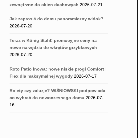
zewnętrzne do okien dachowych
2026-07-21
Jak zaprosić do domu panoramiczny widok?
2026-07-20
Teraz w König Stahl: promocyjne ceny na
nowe narzędzia do wkrętów grzybkowych
2026-07-20
Roto Patio Inowa: nowe niskie progi Comfort i
Flex dla maksymalnej wygody
2026-07-17
Rolety czy żaluzje? WIŚNIOWSKI podpowiada,
co wybrać do nowoczesnego domu
2026-07-
16