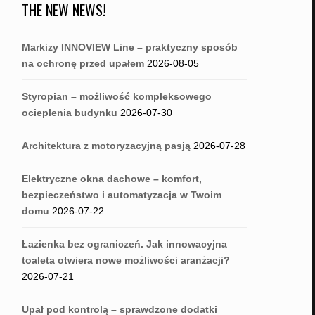
THE NEW NEWS!
Markizy INNOVIEW Line – praktyczny sposób
na ochronę przed upałem
2026-08-05
Styropian – możliwość kompleksowego
ocieplenia budynku
2026-07-30
Architektura z motoryzacyjną pasją
2026-07-28
Elektryczne okna dachowe – komfort,
bezpieczeństwo i automatyzacja w Twoim
domu
2026-07-22
Łazienka bez ograniczeń. Jak innowacyjna
toaleta otwiera nowe możliwości aranżacji?
2026-07-21
Upał pod kontrolą – sprawdzone dodatki