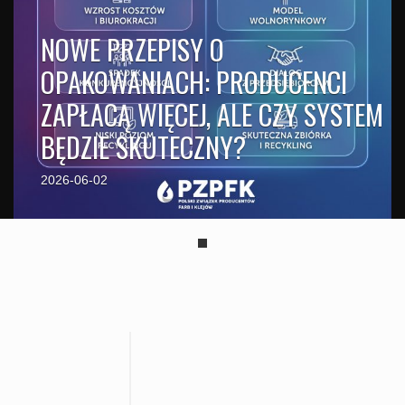
NOWE PRZEPISY O
OPAKOWANIACH: PRODUCENCI
ZAPŁACĄ WIĘCEJ, ALE CZY SYSTEM
BĘDZIE SKUTECZNY?
2026-06-02