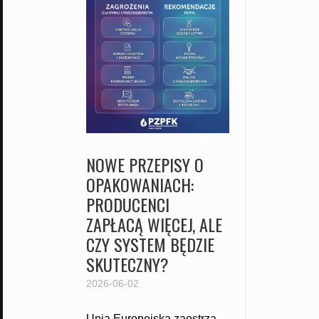
NOWE PRZEPISY O
OPAKOWANIACH:
PRODUCENCI
ZAPŁACĄ WIĘCEJ, ALE
CZY SYSTEM BĘDZIE
SKUTECZNY?
2026-06-02
Unia Europejska zaostrza