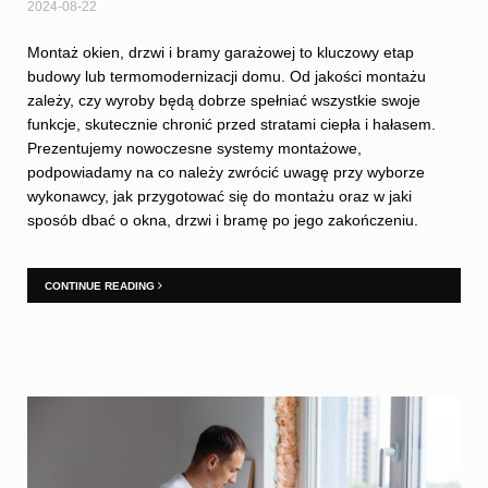
2024-08-22
Montaż okien, drzwi i bramy garażowej to kluczowy etap
budowy lub termomodernizacji domu. Od jakości montażu
zależy, czy wyroby będą dobrze spełniać wszystkie swoje
funkcje, skutecznie chronić przed stratami ciepła i hałasem.
Prezentujemy nowoczesne systemy montażowe,
podpowiadamy na co należy zwrócić uwagę przy wyborze
wykonawcy, jak przygotować się do montażu oraz w jaki
sposób dbać o okna, drzwi i bramę po jego zakończeniu.
CONTINUE READING