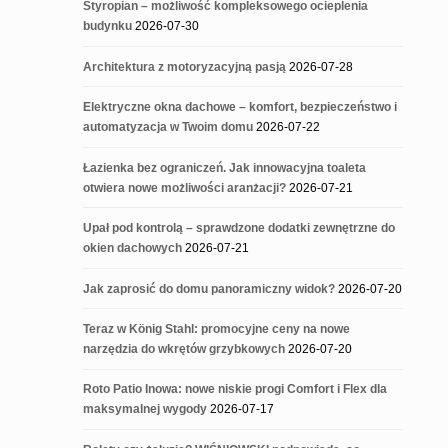
Styropian – możliwość kompleksowego ocieplenia
budynku
2026-07-30
Architektura z motoryzacyjną pasją
2026-07-28
Elektryczne okna dachowe – komfort, bezpieczeństwo i
automatyzacja w Twoim domu
2026-07-22
Łazienka bez ograniczeń. Jak innowacyjna toaleta
otwiera nowe możliwości aranżacji?
2026-07-21
Upał pod kontrolą – sprawdzone dodatki zewnętrzne do
okien dachowych
2026-07-21
Jak zaprosić do domu panoramiczny widok?
2026-07-20
Teraz w König Stahl: promocyjne ceny na nowe
narzędzia do wkrętów grzybkowych
2026-07-20
Roto Patio Inowa: nowe niskie progi Comfort i Flex dla
maksymalnej wygody
2026-07-17