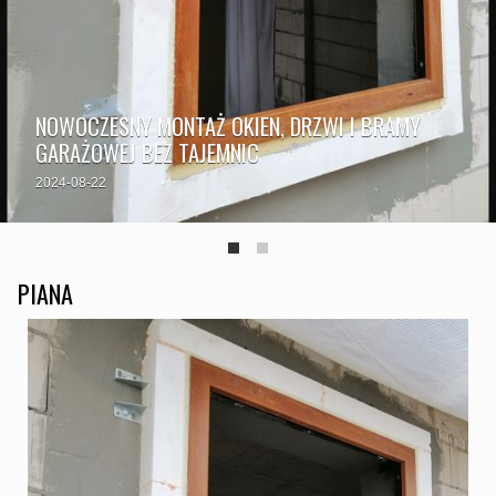
NOWOCZESNY MONTAŻ OKIEN, DRZWI I BRAMY
GARAŻOWEJ BEZ TAJEMNIC
2024-08-22
PIANA