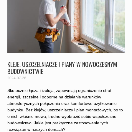
KLEJE, USZCZELNIACZE I PIANY W NOWOCZESNYM
BUDOWNICTWIE
2024-07-26
Skutecznie łączą i izolują, zapewniają ograniczenie strat
energii, szczelne i odporne na działanie warunków
atmosferycznych połączenia oraz komfortowe użytkowanie
budynku. Bez klejów, uszczelniaczy i pian montażowych, bo to
o nich właśnie mowa, trudno wyobrazić sobie współczesne
budownictwo. Jakie jest praktyczne zastosowanie tych
rozwiązań w naszych domach?