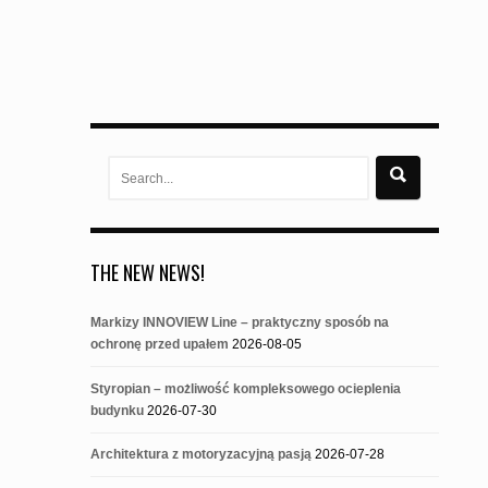
Search
for:
THE NEW NEWS!
Markizy INNOVIEW Line – praktyczny sposób na
ochronę przed upałem
2026-08-05
Styropian – możliwość kompleksowego ocieplenia
budynku
2026-07-30
Architektura z motoryzacyjną pasją
2026-07-28