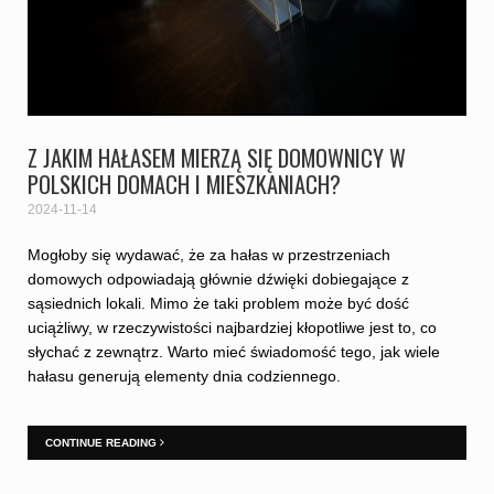
Z JAKIM HAŁASEM MIERZĄ SIĘ DOMOWNICY W
POLSKICH DOMACH I MIESZKANIACH?
2024-11-14
Mogłoby się wydawać, że za hałas w przestrzeniach
domowych odpowiadają głównie dźwięki dobiegające z
sąsiednich lokali. Mimo że taki problem może być dość
uciążliwy, w rzeczywistości najbardziej kłopotliwe jest to, co
słychać z zewnątrz. Warto mieć świadomość tego, jak wiele
hałasu generują elementy dnia codziennego.
CONTINUE READING