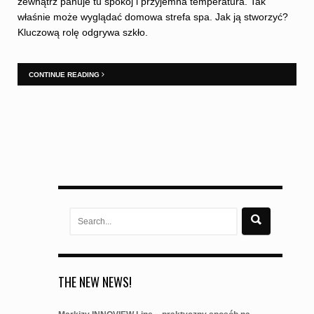
zewnątrz panuje tu spokój i przyjemna temperatura. Tak
właśnie może wyglądać domowa strefa spa. Jak ją stworzyć?
Kluczową rolę odgrywa szkło.
CONTINUE READING
Search
for:
THE NEW NEWS!