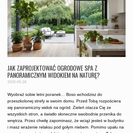
JAK ZAPROJEKTOWAĆ OGRODOWE SPA Z
PANORAMICZNYM WIDOKIEM NA NATURĘ?
2026-05-28
Wyobraź sobie letni poranek… Boso wchodzisz do
przeszkolonej strefy w swoim domu. Przed Tobą rozpościera
się panoramiczny widok na ogród. Zieleń otacza Cię ze
wszystkich stron, a światło słoneczne swobodnie przenika do
wnętrza. Przez chwilę zapominasz, że wciąż jesteś w budynku
i masz wrażenie relaksu pod gołym niebem. Pomimo upału na