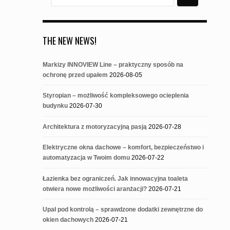
for:
THE NEW NEWS!
Markizy INNOVIEW Line – praktyczny sposób na
ochronę przed upałem
2026-08-05
Styropian – możliwość kompleksowego ocieplenia
budynku
2026-07-30
Architektura z motoryzacyjną pasją
2026-07-28
Elektryczne okna dachowe – komfort, bezpieczeństwo i
automatyzacja w Twoim domu
2026-07-22
Łazienka bez ograniczeń. Jak innowacyjna toaleta
otwiera nowe możliwości aranżacji?
2026-07-21
Upał pod kontrolą – sprawdzone dodatki zewnętrzne do
okien dachowych
2026-07-21