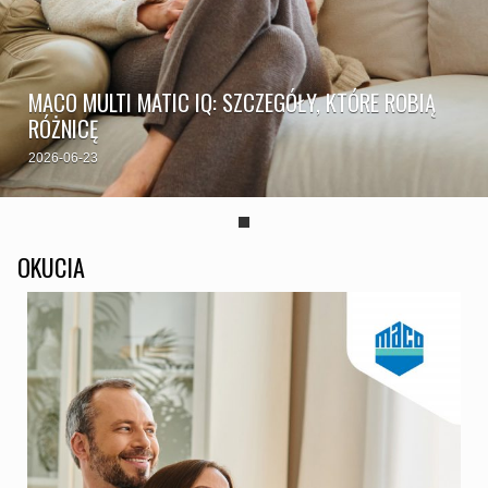
MACO MULTI MATIC IQ: SZCZEGÓŁY, KTÓRE ROBIĄ
RÓŻNICĘ
2026-06-23
OKUCIA