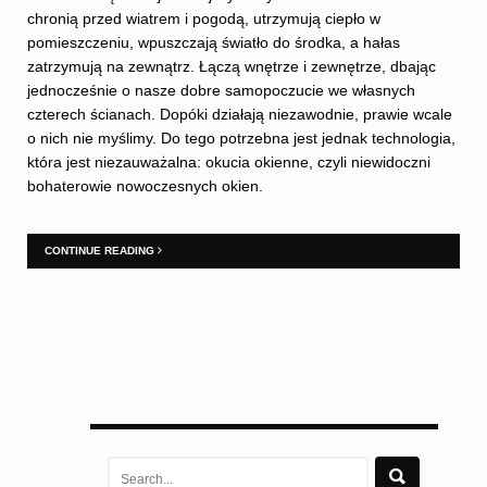
chronią przed wiatrem i pogodą, utrzymują ciepło w
pomieszczeniu, wpuszczają światło do środka, a hałas
zatrzymują na zewnątrz. Łączą wnętrze i zewnętrze, dbając
jednocześnie o nasze dobre samopoczucie we własnych
czterech ścianach. Dopóki działają niezawodnie, prawie wcale
o nich nie myślimy. Do tego potrzebna jest jednak technologia,
która jest niezauważalna: okucia okienne, czyli niewidoczni
bohaterowie nowoczesnych okien.
CONTINUE READING
Search