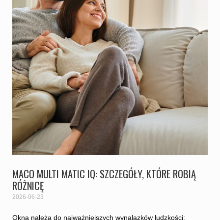
MACO MULTI MATIC IQ: SZCZEGÓŁY, KTÓRE ROBIĄ
RÓŻNICĘ
2026-06-23
Okna należą do najważniejszych wynalazków ludzkości: