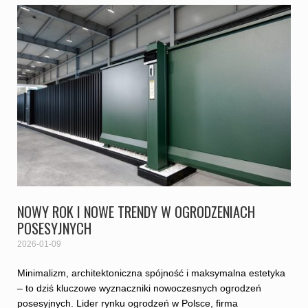
NOWY ROK I NOWE TRENDY W OGRODZENIACH
POSESYJNYCH
2026-01-09
Minimalizm, architektoniczna spójność i maksymalna estetyka
– to dziś kluczowe wyznaczniki nowoczesnych ogrodzeń
posesyjnych. Lider rynku ogrodzeń w Polsce, firma