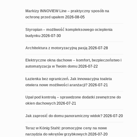
Markizy INNOVIEW Line – praktyczny sposób na
ochronę przed upałem
2026-08-05
Styropian – możliwość kompleksowego ocieplenia
budynku
2026-07-30
Architektura z motoryzacyjną pasją
2026-07-28
Elektryczne okna dachowe – komfort, bezpieczeństwo i
automatyzacja w Twoim domu
2026-07-22
Łazienka bez ograniczeń. Jak innowacyjna toaleta
otwiera nowe możliwości aranżacji?
2026-07-21
Upał pod kontrolą – sprawdzone dodatki zewnętrzne do
okien dachowych
2026-07-21
Jak zaprosić do domu panoramiczny widok?
2026-07-20
Teraz w König Stahl: promocyjne ceny na nowe
narzędzia do wkrętów grzybkowych
2026-07-20