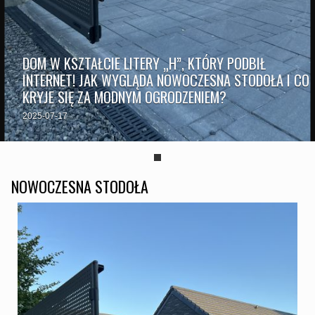
DOM W KSZTAŁCIE LITERY „H”, KTÓRY PODBIŁ
INTERNET! JAK WYGLĄDA NOWOCZESNA STODOŁA I CO
KRYJE SIĘ ZA MODNYM OGRODZENIEM?
2025-07-17
NOWOCZESNA STODOŁA