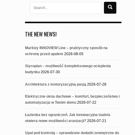
Search
for:
THE NEW NEWS!
Markizy INNOVIEW Line – praktyczny sposób na
ochronę przed upałem
2026-08-05
Styropian – możliwość kompleksowego ocieplenia
budynku
2026-07-30
Architektura z motoryzacyjną pasją
2026-07-28
Elektryczne okna dachowe – komfort, bezpieczeństwo i
automatyzacja w Twoim domu
2026-07-22
Łazienka bez ograniczeń. Jak innowacyjna toaleta
otwiera nowe możliwości aranżacji?
2026-07-21
Upał pod kontrolą – sprawdzone dodatki zewnętrzne do