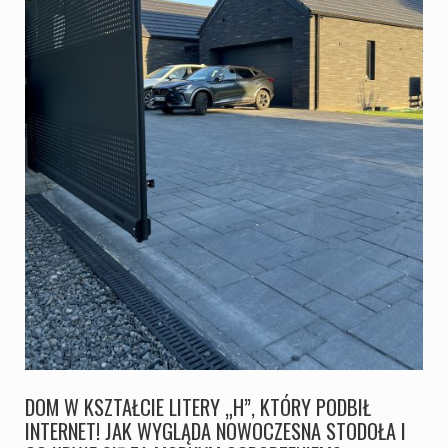
DOM W KSZTAŁCIE LITERY „H”, KTÓRY PODBIŁ
INTERNET! JAK WYGLĄDA NOWOCZESNA STODOŁA I