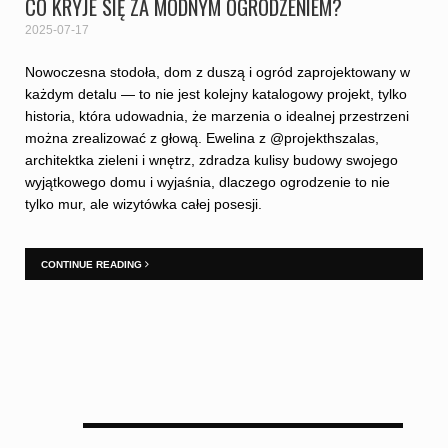
CO KRYJE SIĘ ZA MODNYM OGRODZENIEM?
2025-07-17
Nowoczesna stodoła, dom z duszą i ogród zaprojektowany w
każdym detalu — to nie jest kolejny katalogowy projekt, tylko
historia, która udowadnia, że marzenia o idealnej przestrzeni
można zrealizować z głową. Ewelina z @projekthszalas,
architektka zieleni i wnętrz, zdradza kulisy budowy swojego
wyjątkowego domu i wyjaśnia, dlaczego ogrodzenie to nie
tylko mur, ale wizytówka całej posesji.
CONTINUE READING