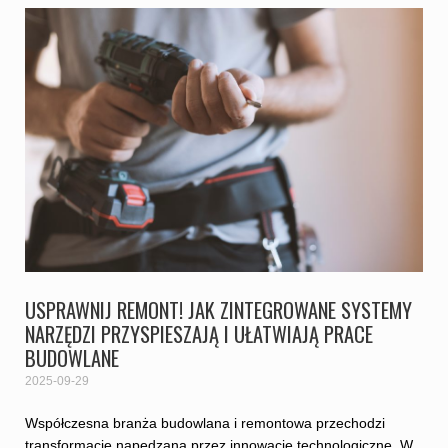
USPRAWNIJ REMONT! JAK ZINTEGROWANE SYSTEMY
NARZĘDZI PRZYSPIESZAJĄ I UŁATWIAJĄ PRACE
BUDOWLANE
2025-09-29
Współczesna branża budowlana i remontowa przechodzi
transformację napędzaną przez innowacje technologiczne. W