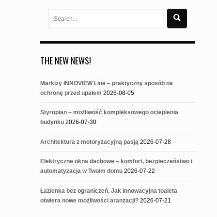
Search
for:
THE NEW NEWS!
Markizy INNOVIEW Line – praktyczny sposób na
ochronę przed upałem
2026-08-05
Styropian – możliwość kompleksowego ocieplenia
budynku
2026-07-30
Architektura z motoryzacyjną pasją
2026-07-28
Elektryczne okna dachowe – komfort, bezpieczeństwo i
automatyzacja w Twoim domu
2026-07-22
Łazienka bez ograniczeń. Jak innowacyjna toaleta
otwiera nowe możliwości aranżacji?
2026-07-21