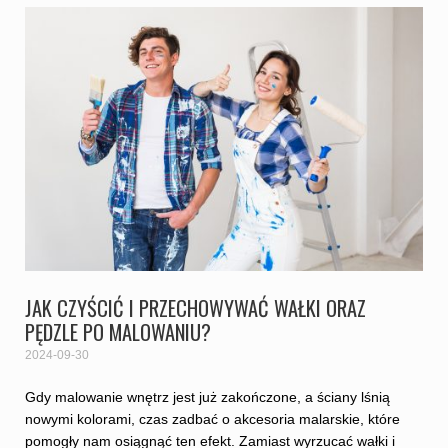
JAK CZYŚCIĆ I PRZECHOWYWAĆ WAŁKI ORAZ
PĘDZLE PO MALOWANIU?
2024-09-30
Gdy malowanie wnętrz jest już zakończone, a ściany lśnią
nowymi kolorami, czas zadbać o akcesoria malarskie, które
pomogły nam osiągnąć ten efekt. Zamiast wyrzucać wałki i