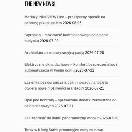
THE NEW NEWS!
Markizy INNOVIEW Line – praktyczny sposób na
ochronę przed upałem
2026-08-05
Styropian – możliwość kompleksowego ocieplenia
budynku
2026-07-30
Architektura z motoryzacyjną pasją
2026-07-28
Elektryczne okna dachowe – komfort, bezpieczeństwo i
automatyzacja w Twoim domu
2026-07-22
Łazienka bez ograniczeń. Jak innowacyjna toaleta
otwiera nowe możliwości aranżacji?
2026-07-21
Upał pod kontrolą – sprawdzone dodatki zewnętrzne do
okien dachowych
2026-07-21
Jak zaprosić do domu panoramiczny widok?
2026-07-20
Teraz w König Stahl: promocyjne ceny na nowe