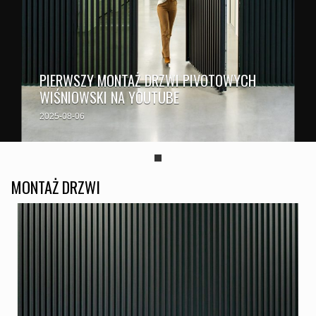
PIERWSZY MONTAŻ DRZWI PIVOTOWYCH
WIŚNIOWSKI NA YOUTUBE
2025-08-06
MONTAŻ DRZWI