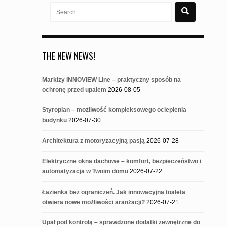
Search
for:
THE NEW NEWS!
Markizy INNOVIEW Line – praktyczny sposób na
ochronę przed upałem
2026-08-05
Styropian – możliwość kompleksowego ocieplenia
budynku
2026-07-30
Architektura z motoryzacyjną pasją
2026-07-28
Elektryczne okna dachowe – komfort, bezpieczeństwo i
automatyzacja w Twoim domu
2026-07-22
Łazienka bez ograniczeń. Jak innowacyjna toaleta
otwiera nowe możliwości aranżacji?
2026-07-21
Upał pod kontrolą – sprawdzone dodatki zewnętrzne do