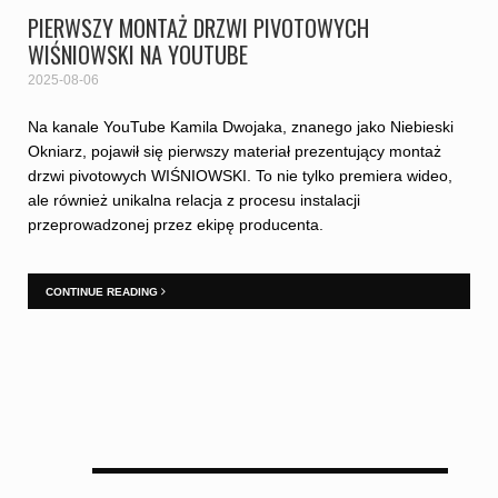
PIERWSZY MONTAŻ DRZWI PIVOTOWYCH
WIŚNIOWSKI NA YOUTUBE
2025-08-06
Na kanale YouTube Kamila Dwojaka, znanego jako Niebieski
Okniarz, pojawił się pierwszy materiał prezentujący montaż
drzwi pivotowych WIŚNIOWSKI. To nie tylko premiera wideo,
ale również unikalna relacja z procesu instalacji
przeprowadzonej przez ekipę producenta.
CONTINUE READING