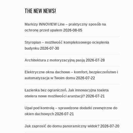
THE NEW NEWS!
Markizy INNOVIEW Line – praktyczny sposób na
ochronę przed upałem
2026-08-05
Styropian – możliwość kompleksowego ocieplenia
budynku
2026-07-30
Architektura z motoryzacyjną pasją
2026-07-28
Elektryczne okna dachowe – komfort, bezpieczeństwo i
automatyzacja w Twoim domu
2026-07-22
Łazienka bez ograniczeń. Jak innowacyjna toaleta
otwiera nowe możliwości aranżacji?
2026-07-21
Upał pod kontrolą – sprawdzone dodatki zewnętrzne do
okien dachowych
2026-07-21
Jak zaprosić do domu panoramiczny widok?
2026-07-20