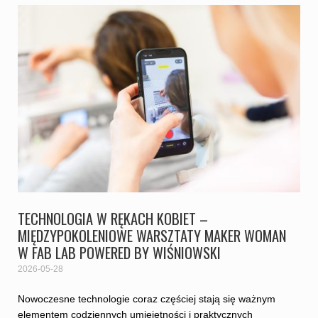
TECHNOLOGIA W RĘKACH KOBIET –
MIĘDZYPOKOLENIOWE WARSZTATY MAKER WOMAN
W FAB LAB POWERED BY WIŚNIOWSKI
2026-05-28
Nowoczesne technologie coraz częściej stają się ważnym
elementem codziennych umiejętności i praktycznych