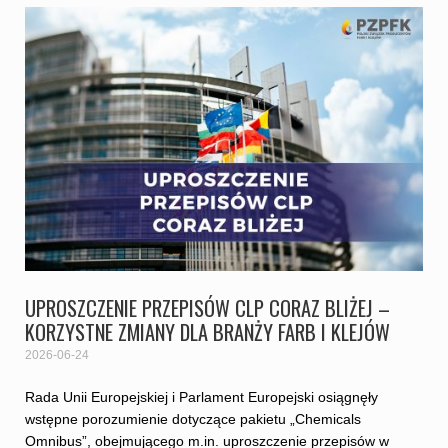
UPROSZCZENIE PRZEPISÓW CLP CORAZ BLIŻEJ –
KORZYSTNE ZMIANY DLA BRANŻY FARB I KLEJÓW
2026-06-24
Rada Unii Europejskiej i Parlament Europejski osiągnęły
wstępne porozumienie dotyczące pakietu „Chemicals
Omnibus”, obejmującego m.in. uproszczenie przepisów w