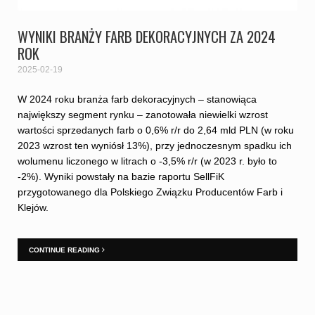
WYNIKI BRANŻY FARB DEKORACYJNYCH ZA 2024
ROK
2025-02-19
W 2024 roku branża farb dekoracyjnych – stanowiąca
największy segment rynku – zanotowała niewielki wzrost
wartości sprzedanych farb o 0,6% r/r do 2,64 mld PLN (w roku
2023 wzrost ten wyniósł 13%), przy jednoczesnym spadku ich
wolumenu liczonego w litrach o -3,5% r/r (w 2023 r. było to
-2%). Wyniki powstały na bazie raportu SellFiK
przygotowanego dla Polskiego Związku Producentów Farb i
Klejów.
CONTINUE READING