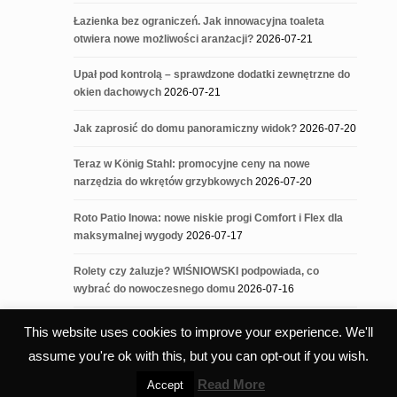
Łazienka bez ograniczeń. Jak innowacyjna toaleta
otwiera nowe możliwości aranżacji?
2026-07-21
Upał pod kontrolą – sprawdzone dodatki zewnętrzne do
okien dachowych
2026-07-21
Jak zaprosić do domu panoramiczny widok?
2026-07-20
Teraz w König Stahl: promocyjne ceny na nowe
narzędzia do wkrętów grzybkowych
2026-07-20
Roto Patio Inowa: nowe niskie progi Comfort i Flex dla
maksymalnej wygody
2026-07-17
Rolety czy żaluzje? WIŚNIOWSKI podpowiada, co
wybrać do nowoczesnego domu
2026-07-16
This website uses cookies to improve your experience. We'll
assume you're ok with this, but you can opt-out if you wish.
Read More
Accept