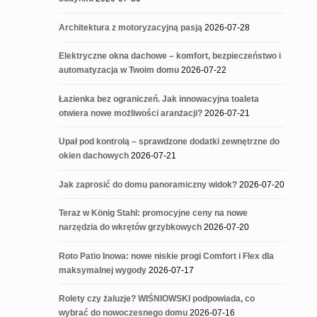
Architektura z motoryzacyjną pasją
2026-07-28
Elektryczne okna dachowe – komfort, bezpieczeństwo i
automatyzacja w Twoim domu
2026-07-22
Łazienka bez ograniczeń. Jak innowacyjna toaleta
otwiera nowe możliwości aranżacji?
2026-07-21
Upał pod kontrolą – sprawdzone dodatki zewnętrzne do
okien dachowych
2026-07-21
Jak zaprosić do domu panoramiczny widok?
2026-07-20
Teraz w König Stahl: promocyjne ceny na nowe
narzędzia do wkrętów grzybkowych
2026-07-20
Roto Patio Inowa: nowe niskie progi Comfort i Flex dla
maksymalnej wygody
2026-07-17
Rolety czy żaluzje? WIŚNIOWSKI podpowiada, co
wybrać do nowoczesnego domu
2026-07-16