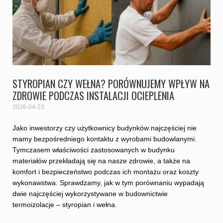
STYROPIAN CZY WEŁNA? PORÓWNUJEMY WPŁYW NA
ZDROWIE PODCZAS INSTALACJI OCIEPLENIA
2026-04-23
Jako inwestorzy czy użytkownicy budynków najczęściej nie
mamy bezpośredniego kontaktu z wyrobami budowlanymi.
Tymczasem właściwości zastosowanych w budynku
materiałów przekładają się na nasze zdrowie, a także na
komfort i bezpieczeństwo podczas ich montażu oraz koszty
wykonawstwa. Sprawdzamy, jak w tym porównaniu wypadają
dwie najczęściej wykorzystywane w budownictwie
termoizolacje – styropian i wełna.