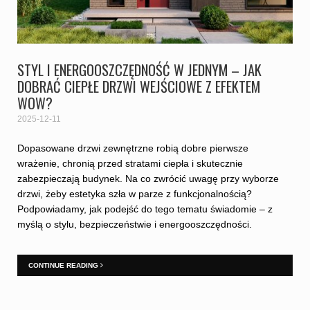
STYL I ENERGOOSZCZĘDNOŚĆ W JEDNYM – JAK
DOBRAĆ CIEPŁE DRZWI WEJŚCIOWE Z EFEKTEM
WOW?
2025-12-11
Dopasowane drzwi zewnętrzne robią dobre pierwsze
wrażenie, chronią przed stratami ciepła i skutecznie
zabezpieczają budynek. Na co zwrócić uwagę przy wyborze
drzwi, żeby estetyka szła w parze z funkcjonalnością?
Podpowiadamy, jak podejść do tego tematu świadomie – z
myślą o stylu, bezpieczeństwie i energooszczędności.
CONTINUE READING