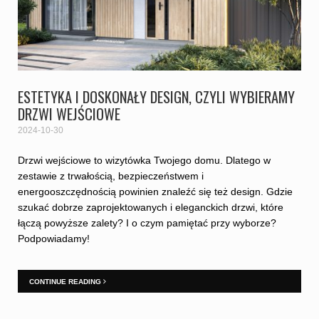
ESTETYKA I DOSKONAŁY DESIGN, CZYLI WYBIERAMY
DRZWI WEJŚCIOWE
2024-10-30
Drzwi wejściowe to wizytówka Twojego domu. Dlatego w
zestawie z trwałością, bezpieczeństwem i
energooszczędnością powinien znaleźć się też design. Gdzie
szukać dobrze zaprojektowanych i eleganckich drzwi, które
łączą powyższe zalety? I o czym pamiętać przy wyborze?
Podpowiadamy!
CONTINUE READING