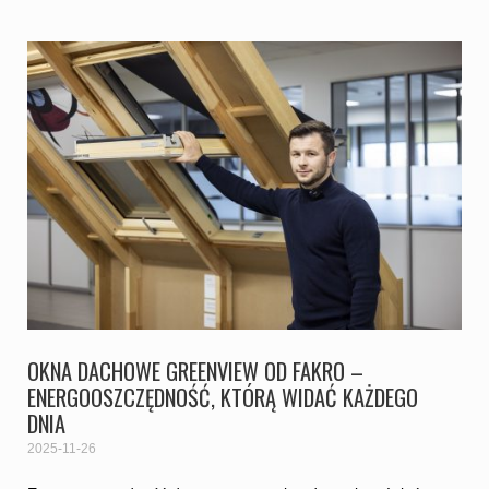
OKNA DACHOWE GREENVIEW OD FAKRO –
ENERGOOSZCZĘDNOŚĆ, KTÓRĄ WIDAĆ KAŻDEGO
DNIA
2025-11-26