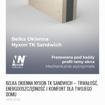
BELKA OKIENNA NYXON TK SANDWICH – TRWAŁOŚĆ,
ENERGOOSZCZĘDNOŚĆ I KOMFORT DLA TWOJEGO
DOMU
2026-03-11