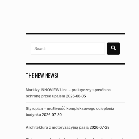
Search
for:
THE NEW NEWS!
Markizy INNOVIEW Line – praktyczny sposób na
ochronę przed upałem
2026-08-05
Styropian – możliwość kompleksowego ocieplenia
budynku
2026-07-30
Architektura z motoryzacyjną pasją
2026-07-28