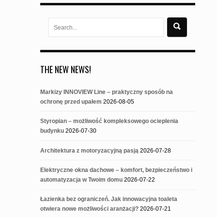
Search
for:
THE NEW NEWS!
Markizy INNOVIEW Line – praktyczny sposób na
ochronę przed upałem
2026-08-05
Styropian – możliwość kompleksowego ocieplenia
budynku
2026-07-30
Architektura z motoryzacyjną pasją
2026-07-28
Elektryczne okna dachowe – komfort, bezpieczeństwo i
automatyzacja w Twoim domu
2026-07-22
Łazienka bez ograniczeń. Jak innowacyjna toaleta
otwiera nowe możliwości aranżacji?
2026-07-21