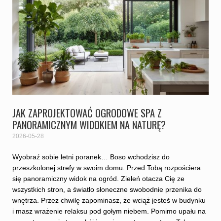
JAK ZAPROJEKTOWAĆ OGRODOWE SPA Z
PANORAMICZNYM WIDOKIEM NA NATURĘ?
2026-05-28
Wyobraź sobie letni poranek… Boso wchodzisz do
przeszkolonej strefy w swoim domu. Przed Tobą rozpościera
się panoramiczny widok na ogród. Zieleń otacza Cię ze
wszystkich stron, a światło słoneczne swobodnie przenika do
wnętrza. Przez chwilę zapominasz, że wciąż jesteś w budynku
i masz wrażenie relaksu pod gołym niebem. Pomimo upału na