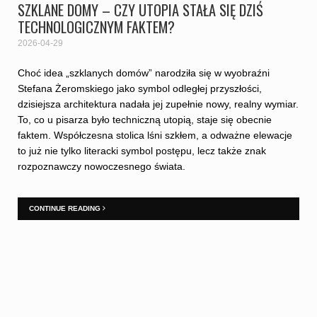
SZKLANE DOMY – CZY UTOPIA STAŁA SIĘ DZIŚ
TECHNOLOGICZNYM FAKTEM?
2026-04-29
Choć idea „szklanych domów” narodziła się w wyobraźni
Stefana Żeromskiego jako symbol odległej przyszłości,
dzisiejsza architektura nadała jej zupełnie nowy, realny wymiar.
To, co u pisarza było techniczną utopią, staje się obecnie
faktem. Współczesna stolica lśni szkłem, a odważne elewacje
to już nie tylko literacki symbol postępu, lecz także znak
rozpoznawczy nowoczesnego świata.
CONTINUE READING