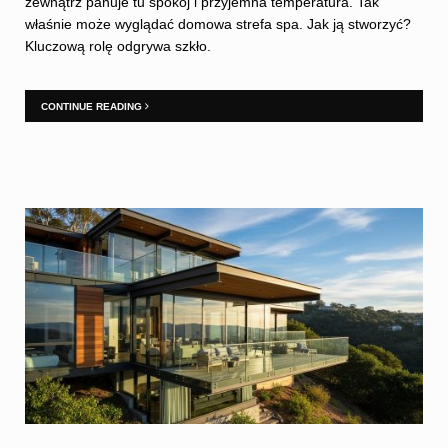
zewnątrz panuje tu spokój i przyjemna temperatura. Tak
właśnie może wyglądać domowa strefa spa. Jak ją stworzyć?
Kluczową rolę odgrywa szkło.
CONTINUE READING