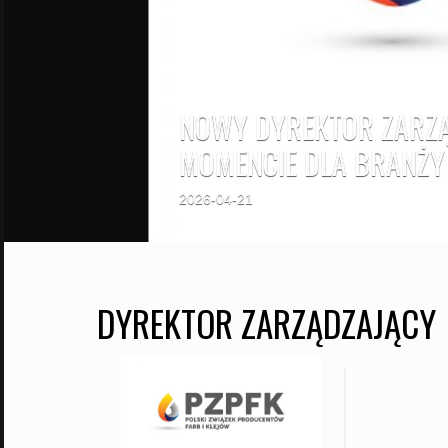
NOWY DYREKTOR ZARZĄ
MOMENCIE DLA BRANŻY
2026-04-21
DYREKTOR ZARZĄDZAJĄCY