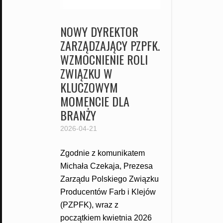
NOWY DYREKTOR
ZARZĄDZAJĄCY PZPFK.
WZMOCNIENIE ROLI
ZWIĄZKU W
KLUCZOWYM
MOMENCIE DLA
BRANŻY
2026-04-21
Zgodnie z komunikatem
Michała Czekaja, Prezesa
Zarządu Polskiego Związku
Producentów Farb i Klejów
(PZPFK), wraz z
początkiem kwietnia 2026