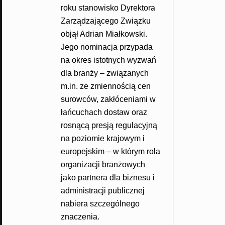
roku stanowisko Dyrektora
Zarządzającego Związku
objął Adrian Miałkowski.
Jego nominacja przypada
na okres istotnych wyzwań
dla branży – związanych
m.in. ze zmiennością cen
surowców, zakłóceniami w
łańcuchach dostaw oraz
rosnącą presją regulacyjną
na poziomie krajowym i
europejskim – w którym rola
organizacji branżowych
jako partnera dla biznesu i
administracji publicznej
nabiera szczególnego
znaczenia.