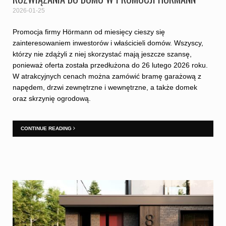
2026-01-25
Promocja firmy Hörmann od miesięcy cieszy się
zainteresowaniem inwestorów i właścicieli domów. Wszyscy,
którzy nie zdążyli z niej skorzystać mają jeszcze szansę,
ponieważ oferta została przedłużona do 26 lutego 2026 roku.
W atrakcyjnych cenach można zamówić bramę garażową z
napędem, drzwi zewnętrzne i wewnętrzne, a także domek
oraz skrzynię ogrodową.
CONTINUE READING