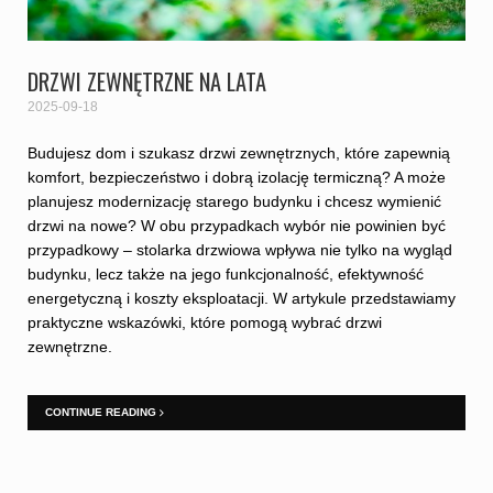
DRZWI ZEWNĘTRZNE NA LATA
2025-09-18
Budujesz dom i szukasz drzwi zewnętrznych, które zapewnią
komfort, bezpieczeństwo i dobrą izolację termiczną? A może
planujesz modernizację starego budynku i chcesz wymienić
drzwi na nowe? W obu przypadkach wybór nie powinien być
przypadkowy – stolarka drzwiowa wpływa nie tylko na wygląd
budynku, lecz także na jego funkcjonalność, efektywność
energetyczną i koszty eksploatacji. W artykule przedstawiamy
praktyczne wskazówki, które pomogą wybrać drzwi
zewnętrzne.
CONTINUE READING