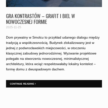
GRA KONTRASTÓW – GRAFIT I BIEL W
NOWOCZESNEJ FORMIE
2025-11-25
Dom prywatny w Smolcu to przykład udanego dialogu między
tradycją a współczesnością. Budynek zlokalizowany jest w
jednej z podwrocławskich miejscowości, w otoczeniu
klasycznej zabudowy jednorodzinnej. Wyzwanie projektowe
polegało na stworzeniu nowoczesnej, minimalistycznej
architektury, która wciąż respektowałaby lokalny kontekst –
formę domu z dwuspadowym dachem.
CONTINUE READING