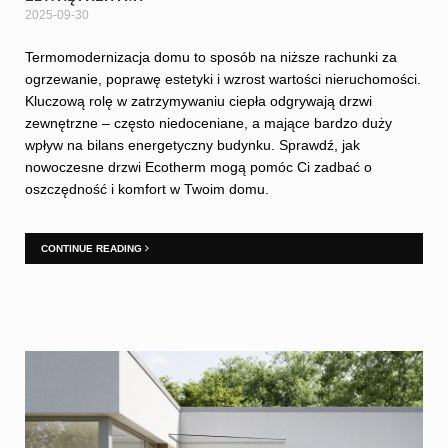
2025-09-30
Termomodernizacja domu to sposób na niższe rachunki za
ogrzewanie, poprawę estetyki i wzrost wartości nieruchomości.
Kluczową rolę w zatrzymywaniu ciepła odgrywają drzwi
zewnętrzne – często niedoceniane, a mające bardzo duży
wpływ na bilans energetyczny budynku. Sprawdź, jak
nowoczesne drzwi Ecotherm mogą pomóc Ci zadbać o
oszczędność i komfort w Twoim domu.
CONTINUE READING