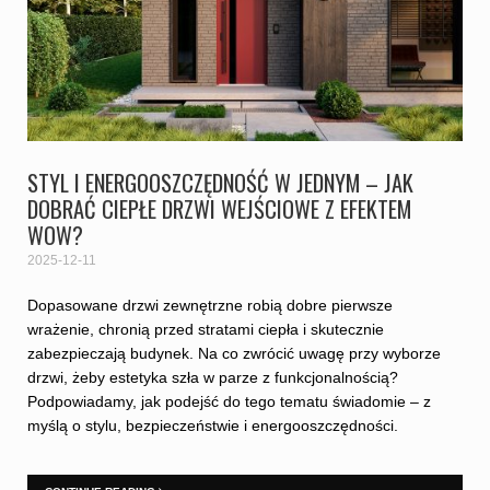
STYL I ENERGOOSZCZĘDNOŚĆ W JEDNYM – JAK
DOBRAĆ CIEPŁE DRZWI WEJŚCIOWE Z EFEKTEM
WOW?
2025-12-11
Dopasowane drzwi zewnętrzne robią dobre pierwsze
wrażenie, chronią przed stratami ciepła i skutecznie
zabezpieczają budynek. Na co zwrócić uwagę przy wyborze
drzwi, żeby estetyka szła w parze z funkcjonalnością?
Podpowiadamy, jak podejść do tego tematu świadomie – z
myślą o stylu, bezpieczeństwie i energooszczędności.