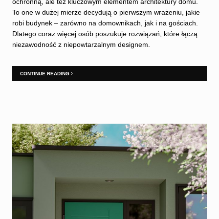
ochronną, ale też kluczowym elementem architektury domu.
To one w dużej mierze decydują o pierwszym wrażeniu, jakie
robi budynek – zarówno na domownikach, jak i na gościach.
Dlatego coraz więcej osób poszukuje rozwiązań, które łączą
niezawodność z niepowtarzalnym designem.
CONTINUE READING