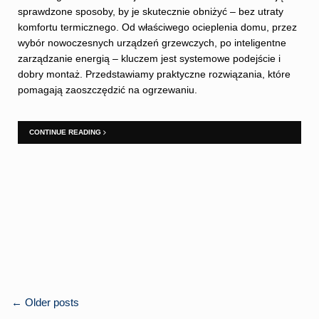
sprawdzone sposoby, by je skutecznie obniżyć – bez utraty
komfortu termicznego. Od właściwego ocieplenia domu, przez
wybór nowoczesnych urządzeń grzewczych, po inteligentne
zarządzanie energią – kluczem jest systemowe podejście i
dobry montaż. Przedstawiamy praktyczne rozwiązania, które
pomagają zaoszczędzić na ogrzewaniu.
CONTINUE READING
POSTS
←
Older posts