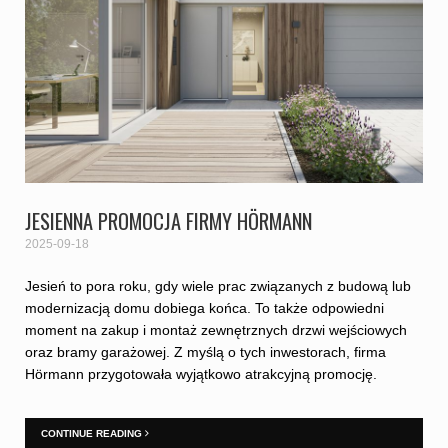
JESIENNA PROMOCJA FIRMY HÖRMANN
2025-09-18
Jesień to pora roku, gdy wiele prac związanych z budową lub
modernizacją domu dobiega końca. To także odpowiedni
moment na zakup i montaż zewnętrznych drzwi wejściowych
oraz bramy garażowej. Z myślą o tych inwestorach, firma
Hörmann przygotowała wyjątkowo atrakcyjną promocję.
CONTINUE READING