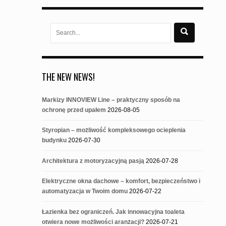
NAVIGATION
Search
for:
THE NEW NEWS!
Markizy INNOVIEW Line – praktyczny sposób na
ochronę przed upałem
2026-08-05
Styropian – możliwość kompleksowego ocieplenia
budynku
2026-07-30
Architektura z motoryzacyjną pasją
2026-07-28
Elektryczne okna dachowe – komfort, bezpieczeństwo i
automatyzacja w Twoim domu
2026-07-22
Łazienka bez ograniczeń. Jak innowacyjna toaleta
otwiera nowe możliwości aranżacji?
2026-07-21