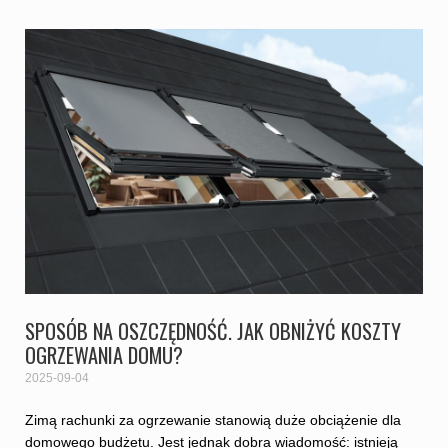
SPOSÓB NA OSZCZĘDNOŚĆ. JAK OBNIŻYĆ KOSZTY
OGRZEWANIA DOMU?
2025-09-04
Zimą rachunki za ogrzewanie stanowią duże obciążenie dla
domowego budżetu. Jest jednak dobra wiadomość: istnieją