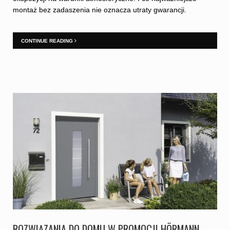
montaż bez zadaszenia nie oznacza utraty gwarancji.
CONTINUE READING
ROZWIĄZANIA DO DOMU W PROMOCJI HÖRMANN