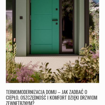
TERMOMODERNIZACJA DOMU – JAK ZADBAĆ O
CIEPŁO, OSZCZĘDNOŚĆ I KOMFORT DZIĘKI DRZWIOM
ZEWNĘTRZNYM?