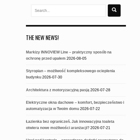
Search
for:
THE NEW NEWS!
Markizy INNOVIEW Line – praktyczny sposób na
ochronę przed upałem
2026-08-05
Styropian – możliwość kompleksowego ocieplenia
budynku
2026-07-30
Architektura z motoryzacyjną pasją
2026-07-28
Elektryczne okna dachowe – komfort, bezpieczeństwo i
automatyzacja w Twoim domu
2026-07-22
Łazienka bez ograniczeń. Jak innowacyjna toaleta
otwiera nowe możliwości aranżacji?
2026-07-21