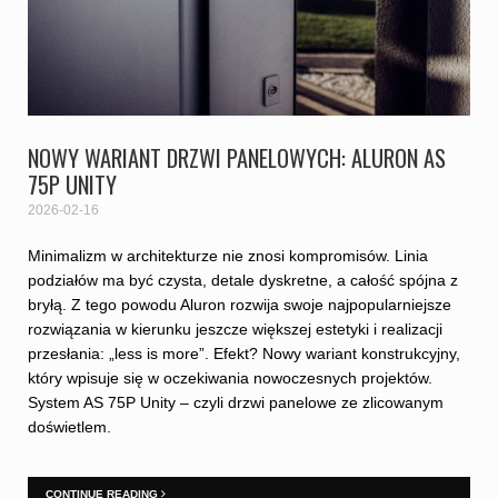
NOWY WARIANT DRZWI PANELOWYCH: ALURON AS
75P UNITY
2026-02-16
Minimalizm w architekturze nie znosi kompromisów. Linia
podziałów ma być czysta, detale dyskretne, a całość spójna z
bryłą. Z tego powodu Aluron rozwija swoje najpopularniejsze
rozwiązania w kierunku jeszcze większej estetyki i realizacji
przesłania: „less is more”. Efekt? Nowy wariant konstrukcyjny,
który wpisuje się w oczekiwania nowoczesnych projektów.
System AS 75P Unity – czyli drzwi panelowe ze zlicowanym
doświetlem.
CONTINUE READING