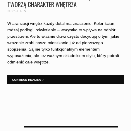
TWORZĄ CHARAKTER WNĘTRZA
2025-10-15
W aranżacji wnętrz każdy detal ma znaczenie. Kolor ścian,
rodzaj podłogi, oświetlenie – wszystko to wpływa na odbiór
przestrzeni. Ale to właśnie drzwi często decydują o tym, jakie
wrażenie zrobi nasze mieszkanie już od pierwszego
spojrzenia. Są nie tylko funkcjonalnym elementem
wyposażenia, ale też ważnym składnikiem stylu, który potrafi
odmienić całe wnętrze.
CONTINUE READING