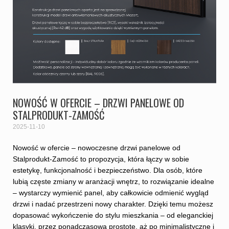
NOWOŚĆ W OFERCIE – DRZWI PANELOWE OD
STALPRODUKT-ZAMOŚĆ
2025-11-10
Nowość w ofercie – nowoczesne drzwi panelowe od
Stalprodukt-Zamość to propozycja, która łączy w sobie
estetykę, funkcjonalność i bezpieczeństwo. Dla osób, które
lubią częste zmiany w aranżacji wnętrz, to rozwiązanie idealne
– wystarczy wymienić panel, aby całkowicie odmienić wygląd
drzwi i nadać przestrzeni nowy charakter. Dzięki temu możesz
dopasować wykończenie do stylu mieszkania – od eleganckiej
klasyki, przez ponadczasową prostotę, aż po minimalistyczne i