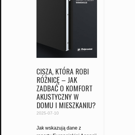
CISZA, KTÓRA ROBI
RÓŻNICĘ – JAK
ZADBAĆ O KOMFORT
AKUSTYCZNY W
DOMU I MIESZKANIU?
2025-07-10
Jak wskazują dane z