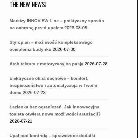
THE NEW NEWS!
Markizy INNOVIEW Line – praktyczny sposób
na ochronę przed upałem
2026-08-05
Styropian – możliwość kompleksowego
ocieplenia budynku
2026-07-30
Architektura z motoryzacyjną pasją
2026-07-28
Elektryczne okna dachowe – komfort,
bezpieczeństwo i automatyzacja w Twoim
domu
2026-07-22
Łazienka bez ograniczeń. Jak innowacyjna
toaleta otwiera nowe możliwości aranżacji?
2026-07-21
Upał pod kontrolą – sprawdzone dodatki