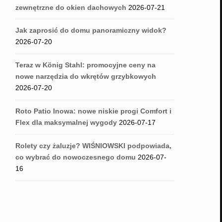
zewnętrzne do okien dachowych
2026-07-21
Jak zaprosić do domu panoramiczny widok?
2026-07-20
Teraz w König Stahl: promocyjne ceny na
nowe narzędzia do wkrętów grzybkowych
2026-07-20
Roto Patio Inowa: nowe niskie progi Comfort i
Flex dla maksymalnej wygody
2026-07-17
Rolety czy żaluzje? WIŚNIOWSKI podpowiada,
co wybrać do nowoczesnego domu
2026-07-
16