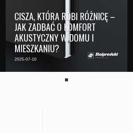
CISZA, KTÓRA ROBI RÓŻNICĘ –
JAK ZADBAĆ O KOMFORT
AKUSTYCZNY W DOMU I
MIESZKANIU?
2025-07-10