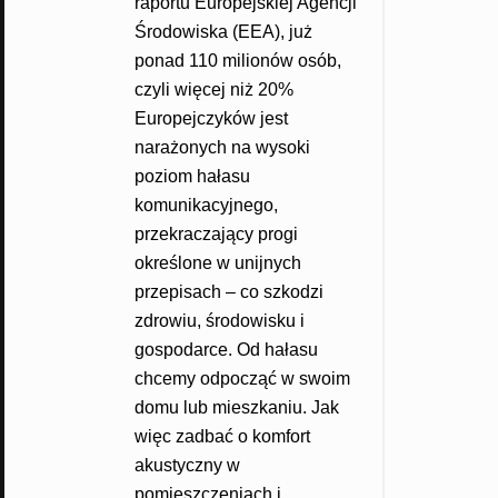
raportu Europejskiej Agencji
Środowiska (EEA), już
ponad 110 milionów osób,
czyli więcej niż 20%
Europejczyków jest
narażonych na wysoki
poziom hałasu
komunikacyjnego,
przekraczający progi
określone w unijnych
przepisach – co szkodzi
zdrowiu, środowisku i
gospodarce. Od hałasu
chcemy odpocząć w swoim
domu lub mieszkaniu. Jak
więc zadbać o komfort
akustyczny w
pomieszczeniach i