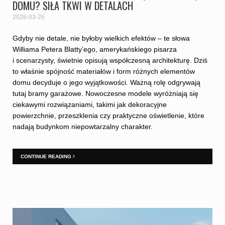
DOMU? SIŁA TKWI W DETALACH
2026-03-26
Gdyby nie detale, nie byłoby wielkich efektów – te słowa
Williama Petera Blatty’ego, amerykańskiego pisarza
i scenarzysty, świetnie opisują współczesną architekturę. Dziś
to właśnie spójność materiałów i form różnych elementów
domu decyduje o jego wyjątkowości. Ważną rolę odgrywają
tutaj bramy garażowe. Nowoczesne modele wyróżniają się
ciekawymi rozwiązaniami, takimi jak dekoracyjne
powierzchnie, przeszklenia czy praktyczne oświetlenie, które
nadają budynkom niepowtarzalny charakter.
CONTINUE READING