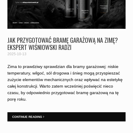
JAK PRZYGOTOWAĆ BRAMĘ GARAŻOWĄ NA ZIMĘ?
EKSPERT WIŚNIOWSKI RADZI
2025-10-13
Zima to prawdziwy sprawdzian dla bramy garażowej: niskie
temperatury, wilgoć, sól drogowa i śnieg mogą przyspieszać
zużycie elementów mechanicznych oraz wpływać na estetykę
całej konstrukcji. Warto zatem wcześniej poświęcić nieco
czasu, by odpowiednio przygotować bramę garażową na tę
porę roku.
CONTINUE READING