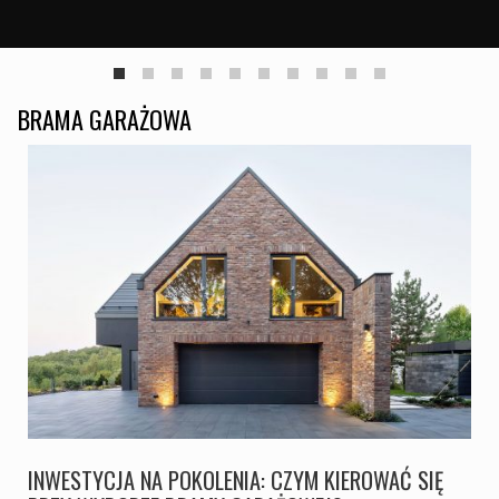
BRAMA GARAŻOWA
INWESTYCJA NA POKOLENIA: CZYM KIEROWAĆ SIĘ