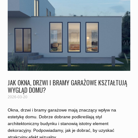
JAK OKNA, DRZWI I BRAMY GARAŻOWE KSZTAŁTUJĄ
WYGLĄD DOMU?
2026-03-20
Okna, drzwi i bramy garażowe mają znaczący wpływ na
estetykę domu. Dobrze dobrane podkreślają styl
architektoniczny budynku i stanowią istotny element
dekoracyjny. Podpowiadamy, jak je dobrać, by uzyskać
atrakcyjny efekt wizualny.