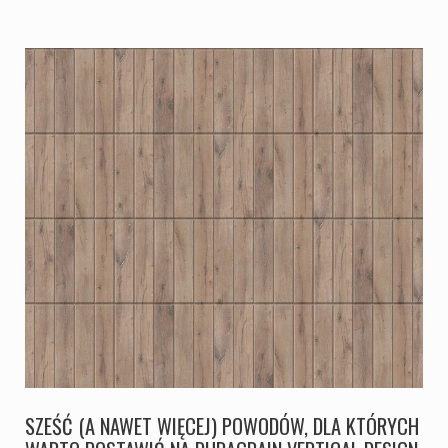
SZEŚĆ (A NAWET WIĘCEJ) POWODÓW, DLA KTÓRYCH