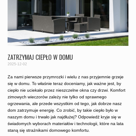
ZATRZYMAJ CIEPŁO W DOMU
2025-12-02
Za nami pierwsze przymrozki i wielu z nas przyjemnie grzeje
się w domu. To właśnie teraz doceniamy, jak ważne jest, by
ciepło nie uciekało przez nieszczelne okna czy drzwi. Komfort
zimowych wieczorów zależy nie tylko od sprawnego
ogrzewania, ale przede wszystkim od tego, jak dobrze nasz
dom zatrzymuje energię. Co zrobić, by takie ciepło było w
naszym domu i trwało jak najdłużej? Odpowiedź kryje się w
świadomych wyborach materiałów i technologii, które na lata
staną się strażnikami domowego komfortu.