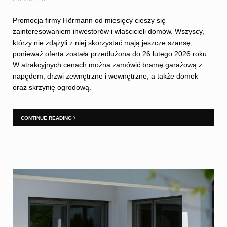
Promocja firmy Hörmann od miesięcy cieszy się
zainteresowaniem inwestorów i właścicieli domów. Wszyscy,
którzy nie zdążyli z niej skorzystać mają jeszcze szansę,
ponieważ oferta została przedłużona do 26 lutego 2026 roku.
W atrakcyjnych cenach można zamówić bramę garażową z
napędem, drzwi zewnętrzne i wewnętrzne, a także domek
oraz skrzynię ogrodową.
CONTINUE READING