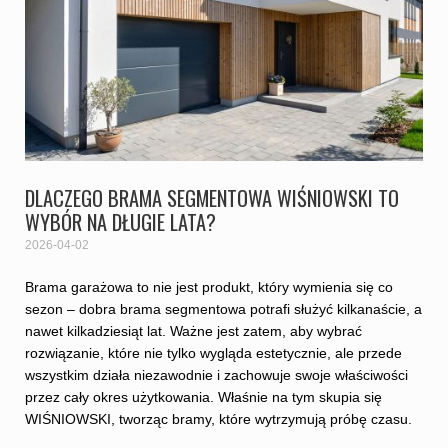
DLACZEGO BRAMA SEGMENTOWA WIŚNIOWSKI TO
WYBÓR NA DŁUGIE LATA?
2026-04-02
Brama garażowa to nie jest produkt, który wymienia się co
sezon – dobra brama segmentowa potrafi służyć kilkanaście, a
nawet kilkadziesiąt lat. Ważne jest zatem, aby wybrać
rozwiązanie, które nie tylko wygląda estetycznie, ale przede
wszystkim działa niezawodnie i zachowuje swoje właściwości
przez cały okres użytkowania. Właśnie na tym skupia się
WIŚNIOWSKI, tworząc bramy, które wytrzymują próbę czasu.