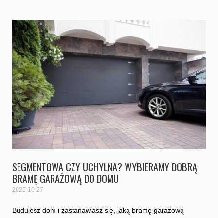
SEGMENTOWA CZY UCHYLNA? WYBIERAMY DOBRĄ
BRAMĘ GARAŻOWĄ DO DOMU
2025-10-27
Budujesz dom i zastanawiasz się, jaką bramę garażową