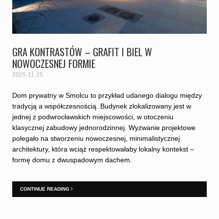
GRA KONTRASTÓW – GRAFIT I BIEL W
NOWOCZESNEJ FORMIE
2025-11-25
Dom prywatny w Smolcu to przykład udanego dialogu między
tradycją a współczesnością. Budynek zlokalizowany jest w
jednej z podwrocławskich miejscowości, w otoczeniu
klasycznej zabudowy jednorodzinnej. Wyzwanie projektowe
polegało na stworzeniu nowoczesnej, minimalistycznej
architektury, która wciąż respektowałaby lokalny kontekst –
formę domu z dwuspadowym dachem.
CONTINUE READING