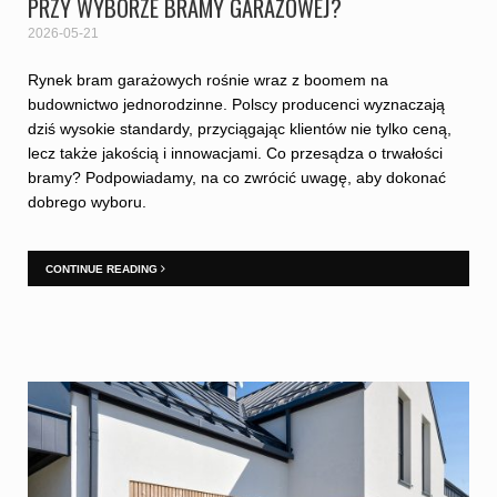
PRZY WYBORZE BRAMY GARAŻOWEJ?
2026-05-21
Rynek bram garażowych rośnie wraz z boomem na
budownictwo jednorodzinne. Polscy producenci wyznaczają
dziś wysokie standardy, przyciągając klientów nie tylko ceną,
lecz także jakością i innowacjami. Co przesądza o trwałości
bramy? Podpowiadamy, na co zwrócić uwagę, aby dokonać
dobrego wyboru.
CONTINUE READING