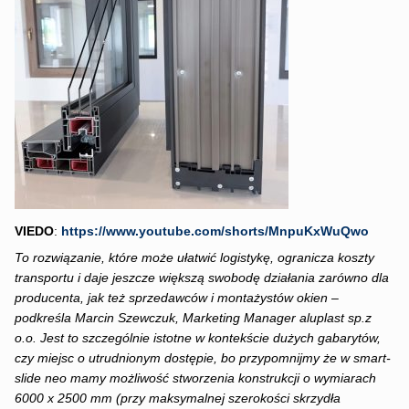
VIEDO
:
https://www.youtube.com/shorts/MnpuKxWuQwo
To rozwiązanie, które może ułatwić logistykę, ogranicza koszty
transportu i daje jeszcze większą swobodę działania zarówno dla
producenta, jak też sprzedawców i montażystów okien –
podkreśla Marcin Szewczuk, Marketing Manager aluplast sp.z
o.o. Jest to szczególnie istotne w kontekście dużych gabarytów,
czy miejsc o utrudnionym dostępie, bo przypomnijmy że w smart-
slide neo mamy możliwość stworzenia konstrukcji o wymiarach
6000 x 2500 mm (przy maksymalnej szerokości skrzydła