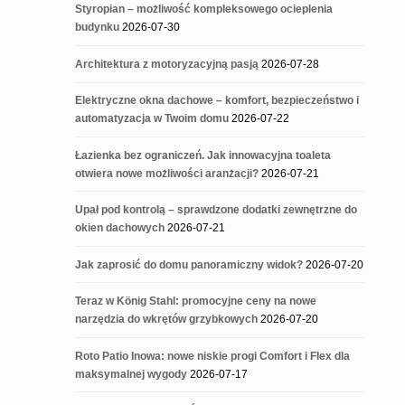
Styropian – możliwość kompleksowego ocieplenia
budynku
2026-07-30
Architektura z motoryzacyjną pasją
2026-07-28
Elektryczne okna dachowe – komfort, bezpieczeństwo i
automatyzacja w Twoim domu
2026-07-22
Łazienka bez ograniczeń. Jak innowacyjna toaleta
otwiera nowe możliwości aranżacji?
2026-07-21
Upał pod kontrolą – sprawdzone dodatki zewnętrzne do
okien dachowych
2026-07-21
Jak zaprosić do domu panoramiczny widok?
2026-07-20
Teraz w König Stahl: promocyjne ceny na nowe
narzędzia do wkrętów grzybkowych
2026-07-20
Roto Patio Inowa: nowe niskie progi Comfort i Flex dla
maksymalnej wygody
2026-07-17