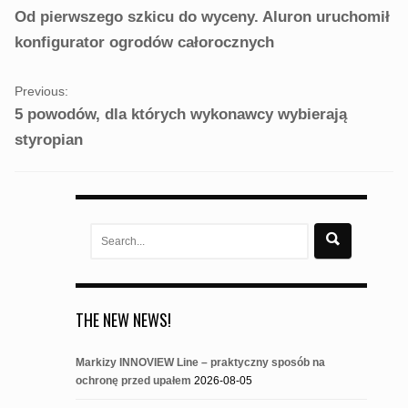
NAVIGATION
Od pierwszego szkicu do wyceny. Aluron uruchomił
konfigurator ogrodów całorocznych
Previous:
5 powodów, dla których wykonawcy wybierają
styropian
Search
for:
THE NEW NEWS!
Markizy INNOVIEW Line – praktyczny sposób na
ochronę przed upałem
2026-08-05