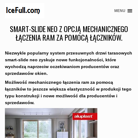
MENU
Skip
to
SMART-SLIDE NEO Z OPCJĄ MECHANICZNEGO
content
ŁĄCZENIA RAM ZA POMOCĄ ŁĄCZNIKÓW.
Niezwykle popularny system przesuwnych drzwi tarasowych
smart-slide neo zyskuje nowe funkcjonalności, które
wychodzą naprzeciw oczekiwaniom producentów oraz
sprzedawców okien.
Możliwość mechanicznego łączenia ram za pomocą
łączników to jeszcze większa elastyczność w produkcji tego
typu konstrukcji i nowe możliwość dla producentów i
sprzedawców.