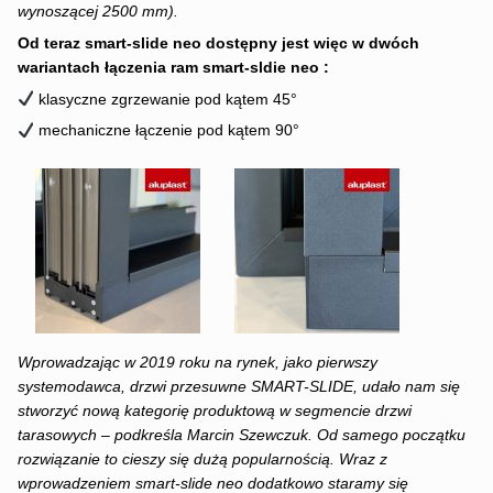
wynoszącej 2500 mm).
Od teraz smart-slide neo dostępny jest więc w dwóch
wariantach łączenia ram smart-sldie neo :
klasyczne zgrzewanie pod kątem 45°
mechaniczne łączenie pod kątem 90°
Wprowadzając w 2019 roku na rynek, jako pierwszy
systemodawca, drzwi przesuwne SMART-SLIDE, udało nam się
stworzyć nową kategorię produktową w segmencie drzwi
tarasowych – podkreśla Marcin Szewczuk. Od samego początku
rozwiązanie to cieszy się dużą popularnością. Wraz z
wprowadzeniem smart-slide neo dodatkowo staramy się