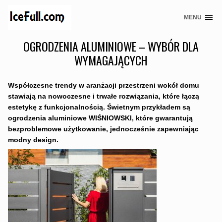
MENU
Skip
to
OGRODZENIA ALUMINIOWE – WYBÓR DLA
content
WYMAGAJĄCYCH
Współczesne trendy w aranżacji przestrzeni wokół domu
stawiają na nowoczesne i trwałe rozwiązania, które łączą
estetykę z funkcjonalnością. Świetnym przykładem są
ogrodzenia aluminiowe WIŚNIOWSKI, które gwarantują
bezproblemowe użytkowanie, jednocześnie zapewniając
modny design.