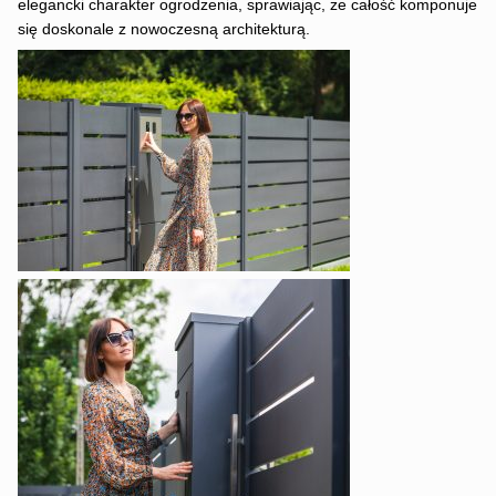
elegancki charakter ogrodzenia, sprawiając, że całość komponuje
się doskonale z nowoczesną architekturą.