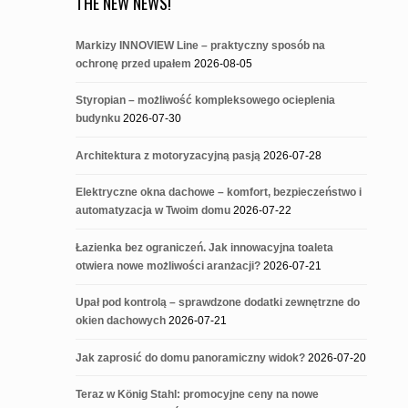
THE NEW NEWS!
Markizy INNOVIEW Line – praktyczny sposób na
ochronę przed upałem
2026-08-05
Styropian – możliwość kompleksowego ocieplenia
budynku
2026-07-30
Architektura z motoryzacyjną pasją
2026-07-28
Elektryczne okna dachowe – komfort, bezpieczeństwo i
automatyzacja w Twoim domu
2026-07-22
Łazienka bez ograniczeń. Jak innowacyjna toaleta
otwiera nowe możliwości aranżacji?
2026-07-21
Upał pod kontrolą – sprawdzone dodatki zewnętrzne do
okien dachowych
2026-07-21
Jak zaprosić do domu panoramiczny widok?
2026-07-20
Teraz w König Stahl: promocyjne ceny na nowe