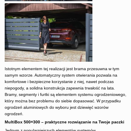
Istotnym elementem tej realizacji jest brama przesuwna w tym
samym wzorze. Automatyczny system otwierania pozwala na
komfortowe i bezpieczne korzystanie z niej, nawet podczas
niepogody, a solidna konstrukcja zapewnia trwałość na lata.
Bramy, segmenty i furtki są elementem systemu ogrodzeniowego,
który można bez problemu do siebie dopasować. W przypadku
ogrodzeń aluminiowych do wyboru jest dziewięć wzorów
ogrodzeń.
MultiBox 500×300 – praktyczne rozwiązanie na Twoje paczki
Jednym z popularniejszych elementów systemów